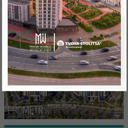
Минск, Октябрьский, ул. Левина 1
метро «Ковальская Слобода», 566 м