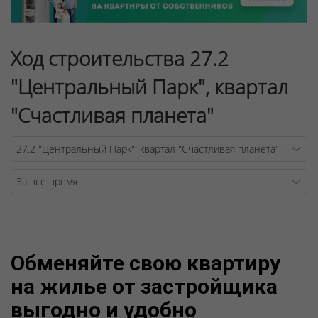
Ход строительства 27.2
"Центральный Парк", квартал
"Счастливая планета"
Warning
/v
Обменяйте свою квартиру
на жилье от застройщика
выгодно и удобно