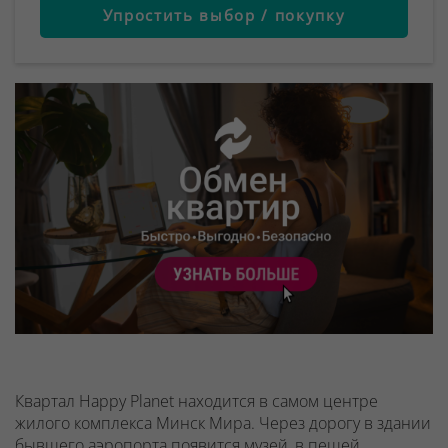
Упростить выбор / покупку
Квартал Happy Planet находится в самом центре
жилого комплекса Минск Мира. Через дорогу в здании
бывшего аэропорта появится музей, в пешей