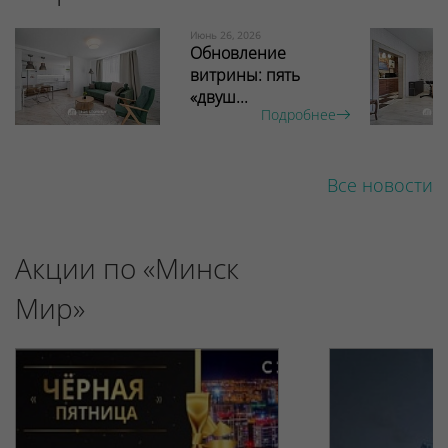
Июнь 26, 2026
Обновление
витрины: пять
«двуш...
Подробнее
Все новости
Акции по «Минск
Мир»