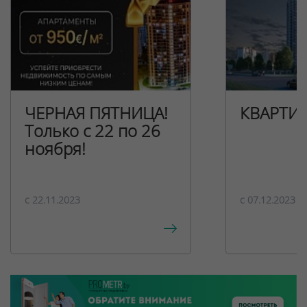
ЧЕРНАЯ ПЯТНИЦА!
КВАРТИ
Только с 22 по 26
ноября!
c 22.11.2023
c 07.12.2023