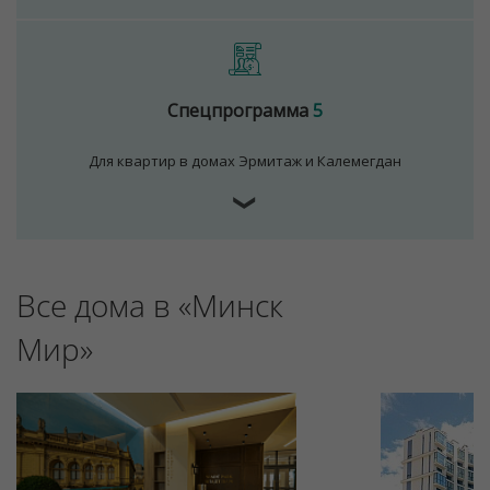
Спецпрограмма
5
Для квартир в домах Эрмитаж и Калемегдан
❯
Все дома в «Минск
Мир»