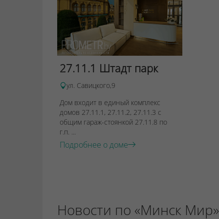
27.11.1 Штадт парк
ул. Савицкого,9
Дом входит в единый комплекс
домов 27.11.1, 27.11.2, 27.11.3 с
общим гараж-стоянкой 27.11.8 по
г.п. ...
Подробнее о доме
Новости по «Минск Мир»