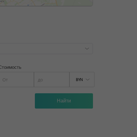
9/6, от 04.09.2025
Стоимость
BYN