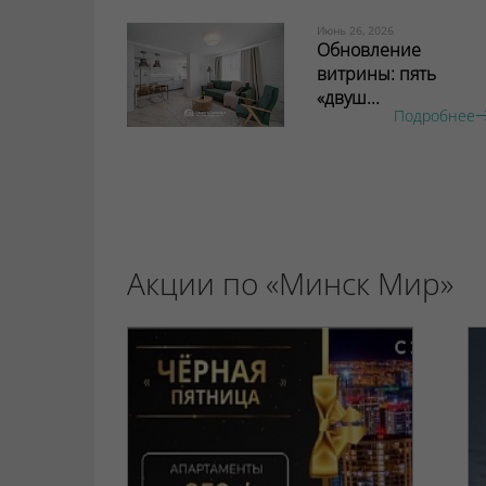
Июнь 26, 2026
Обновление
витрины: пять
«двуш...
Подробнее
Акции по «Минск Мир»