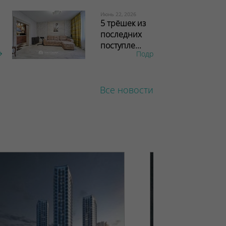
Июнь 22, 2026
5 трёшек из
последних
поступле...
Подробнее
Все новости