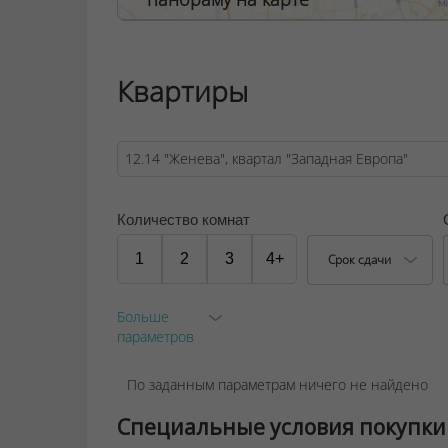
Договор на оказание риэлтерских услуг № 44
Квартиры
Количество комнат
1
2
3
4+
Срок сдачи
Больше
параметров
По заданным параметрам ничего не найдено
Специальные условия покупки