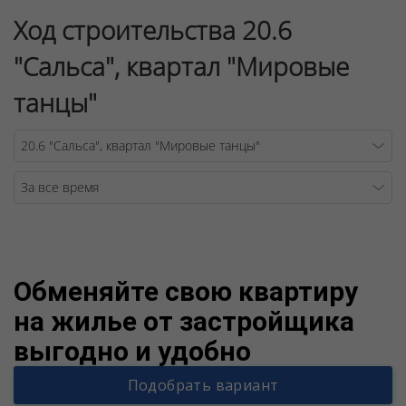
Ход строительства 20.6
"Сальса", квартал "Мировые
танцы"
Warning
/v
Обменяйте свою квартиру
на жилье от застройщика
выгодно и удобно
Подобрать вариант