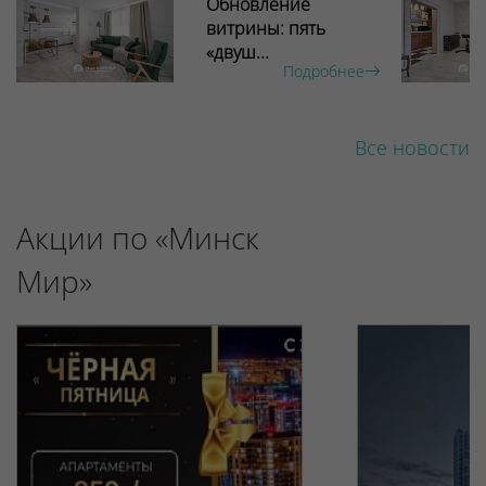
Обновление
витрины: пять
«двуш...
Подробнее
Все новости
Акции по «Минск
Мир»