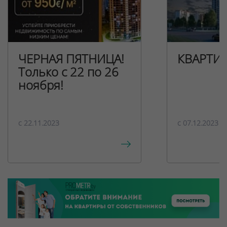
ЧЕРНАЯ ПЯТНИЦА!
КВАРТИ
Только с 22 по 26
ноября!
c 22.11.2023
c 07.12.2023