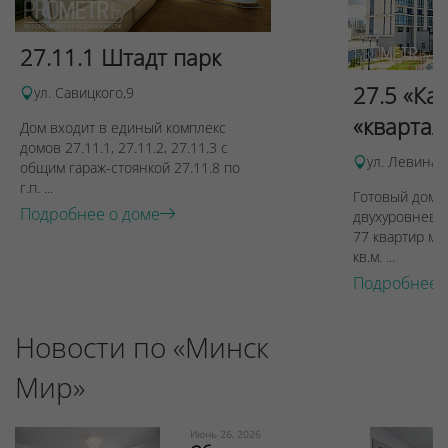
27.11.1 Штадт парк
27.5 «Ка
ул. Савицкого,9
«квартал
Дом входит в единый комплекс
домов 27.11.1, 27.11.2, 27.11.3 с
ул. Левина, 
общим гараж-стоянкой 27.11.8 по
г.п. ...
Готовый дом п
Подробнее о доме
двухуровневы
77 квартир ме
кв.м. ...
Подробнее 
Новости по «Минск
Мир»
Июнь 26, 2026