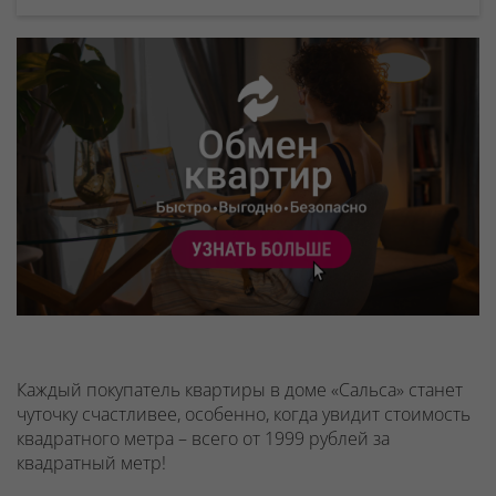
Каждый покупатель квартиры в доме «Сальса» станет
чуточку счастливее, особенно, когда увидит стоимость
квадратного метра – всего от 1999 рублей за
квадратный метр!