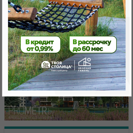
Минск, Октябрьский, ул. Аэродромная
метро «Ковальская Слобода», 566 м