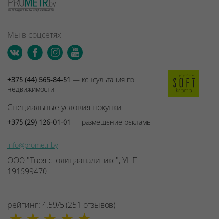
Мы в соцсетях
+375 (44) 565-84-51
— консультация по
недвижимости
Специальные условия покупки
+375 (29) 126-01-01
— размещение рекламы
info@prometr.by
ООО "Твоя столицааналитикс", УНП
191599470
рейтинг:
4.59
/
5
(
251
отзывов
)