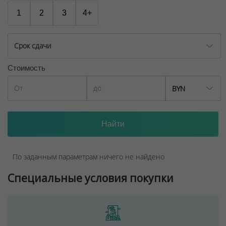
1
2
3
4+
Срок сдачи
Стоимость
BYN
По заданным параметрам ничего не найдено
Специальные условия покупки