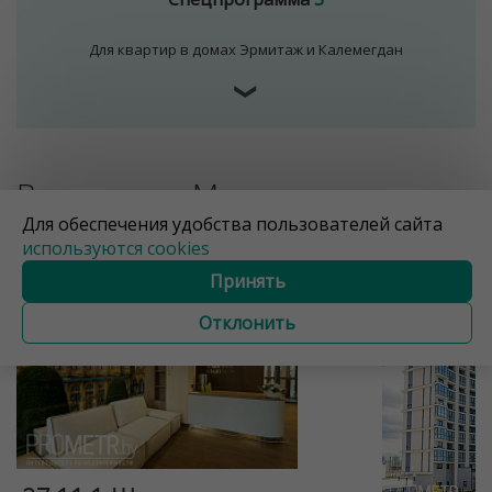
Для квартир в домах Эрмитаж и Калемегдан
❯
Все дома в «Минск
Для обеспечения удобства пользователей сайта
Мир»
используются cookies
Принять
Отклонить