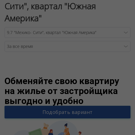
Сити", квартал "Южная
Америка"
Warning
/v
Обменяйте свою квартиру
на жилье от застройщика
выгодно и удобно
Подобрать вариант