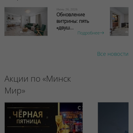
Июнь 26, 2026
Обновление
витрины: пять
«двуш...
Подробнее
Все новости
Акции по «Минск
Мир»