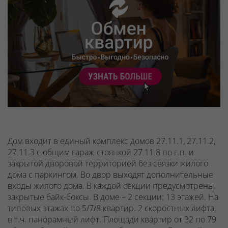
Дом входит в единый комплекс домов 27.11.1, 27.11.2,
27.11.3 с общим гараж-стоянкой 27.11.8 по г.п. и
закрытой дворовой территорией без связки жилого
дома с паркингом. Во двор выходят дополнительные
входы жилого дома. В каждой секции предусмотрены
закрытые байк-боксы.
В доме – 2 секции: 13 этажей. На
типовых этажах по 5/7/8 квартир. 2 скоростных лифта,
в т.ч. панорамный лифт. Площади квартир от 32 по 79