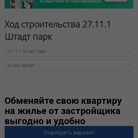
Ход строительства 27.11.1
Штадт парк
Warning
/v
Обменяйте свою квартиру
на жилье от застройщика
выгодно и удобно
Подобрать вариант