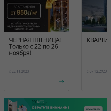
ЧЕРНАЯ ПЯТНИЦА!
КВАРТИ
Только с 22 по 26
ноября!
c 22.11.2023
c 07.12.2023