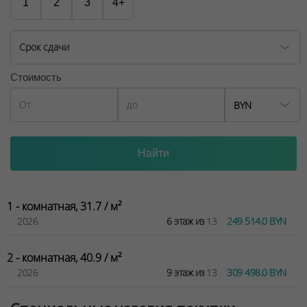
1
2
3
4+
Срок сдачи
Стоимость
BYN
1 - комнатная, 31.7 / м²
2026
6 этаж из
13
249 514.0 BYN
2 - комнатная, 40.9 / м²
2026
9 этаж из
13
309 498.0 BYN