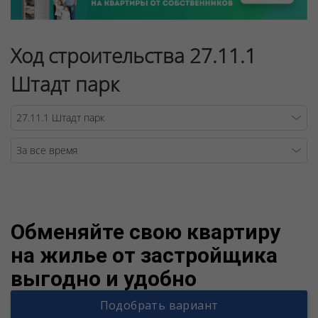
Ход строительства 27.11.1
Штадт парк
Warning
/v
Обменяйте свою квартиру
на жилье от застройщика
выгодно и удобно
Подобрать вариант