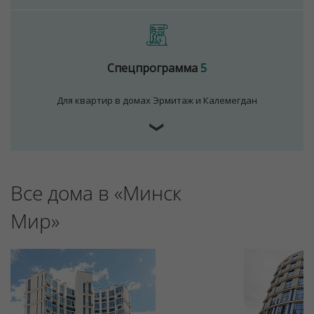
Спецпрограмма
5
Для квартир в домах Эрмитаж и Калемегдан
❯
Все дома в «Минск
Мир»