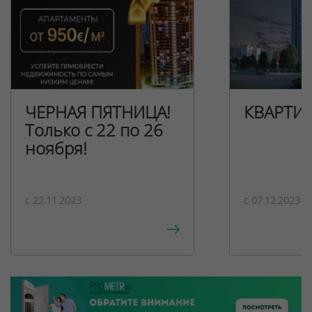
ЧЕРНАЯ ПЯТНИЦА!
КВАРТИ
Только с 22 по 26
ноября!
c 22.11.2023
c 07.12.2023