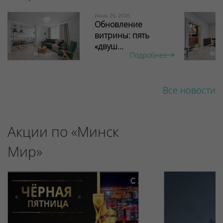
Июнь 26, 2026
Обновление
витрины: пять
«двуш...
Подробнее
Все новости
Акции по «Минск
Мир»