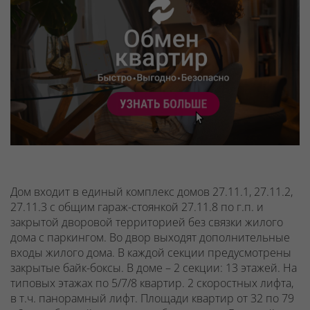
Дом входит в единый комплекс домов 27.11.1, 27.11.2,
27.11.3 с общим гараж-стоянкой 27.11.8 по г.п. и
закрытой дворовой территорией без связки жилого
дома с паркингом. Во двор выходят дополнительные
входы жилого дома. В каждой секции предусмотрены
закрытые байк-боксы.
В доме – 2 секции: 13 этажей. На
типовых этажах по 5/7/8 квартир. 2 скоростных лифта,
в т.ч. панорамный лифт. Площади квартир от 32 по 79