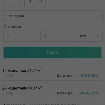
1
2
3
4+
Срок сдачи
Стоимость
BYN
1 - комнатная, 31.7 / м²
2026
6 этаж из
13
249 514.0 BYN
2 - комнатная, 40.9 / м²
2026
9 этаж из
13
309 498.0 BYN