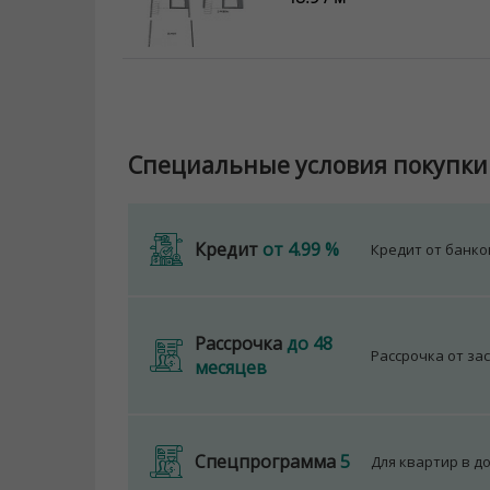
Специальные условия покупки
Кредит
от 4.99 %
Кредит от банк
Рассрочка
до 48
Рассрочка от за
месяцев
Спецпрограмма
5
Для квартир в д