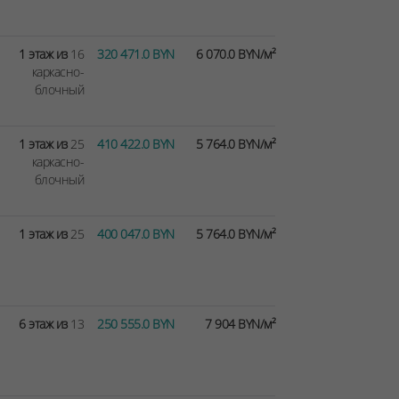
1 этаж из
16
320 471.0 BYN
6 070.0 BYN/м²
каркасно-
блочный
1 этаж из
25
410 422.0 BYN
5 764.0 BYN/м²
каркасно-
блочный
1 этаж из
25
400 047.0 BYN
5 764.0 BYN/м²
6 этаж из
13
250 555.0 BYN
7 904 BYN/м²