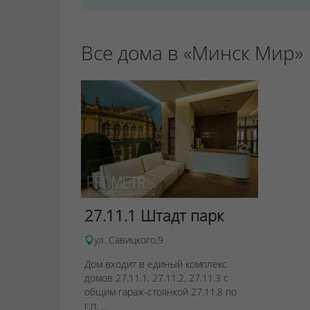
Все дома в «Минск Мир»
27.11.1 Штадт парк
ул. Савицкого,9
Дом входит в единый комплекс
домов 27.11.1, 27.11.2, 27.11.3 с
общим гараж-стоянкой 27.11.8 по
г.п. ...