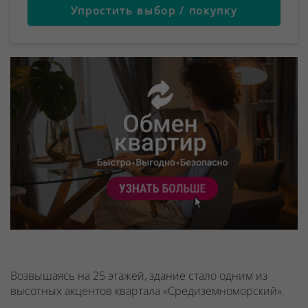
Упростить выбор / покупку
Возвышаясь на 25 этажей, здание стало одним из
высотных акцентов квартала «Средиземноморский».