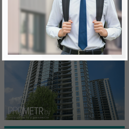
Минск, Октябрьский, ул. Николы Теслы
метро «Ковальская Слобода», 566 м