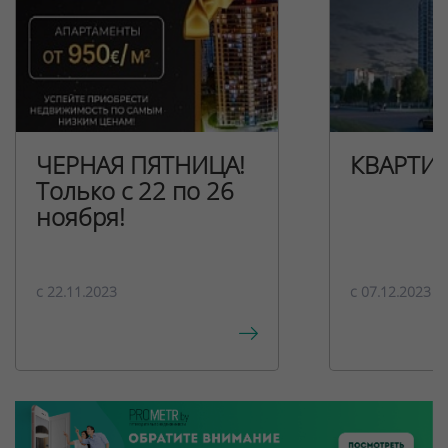
ЧЕРНАЯ ПЯТНИЦА!
КВАРТИ
Только с 22 по 26
ноября!
c 22.11.2023
c 07.12.2023