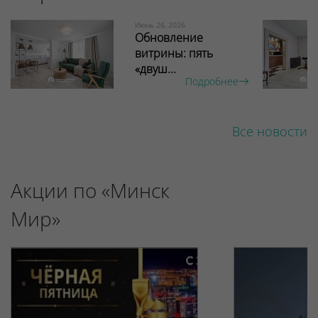
Июнь 26, 2026
Обновление
витрины: пять
«двуш...
Подробнее
Все новости
Акции по «Минск
Мир»