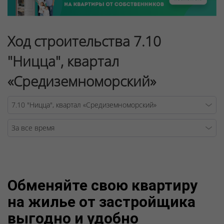
Ход строительства 7.10
"Ницца", квартал
«Средиземноморский»
Warning
/v
Обменяйте свою квартиру
на жилье от застройщика
выгодно и удобно