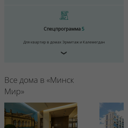
Спецпрограмма
5
Для квартир в домах Эрмитаж и Калемегдан
❯
Все дома в «Минск
Мир»