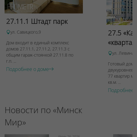
27.11.1 Штадт парк
27.5 «Ка
ул. Савицкого,9
«квартал
Дом входит в единый комплекс
домов 27.11.1, 27.11.2, 27.11.3 с
ул. Левина, 
общим гараж-стоянкой 27.11.8 по
г.п. ...
Готовый дом п
Подробнее о доме
двухуровневы
77 квартир ме
кв.м. ...
Подробнее 
Новости по «Минск
Мир»
Июнь 26, 2026