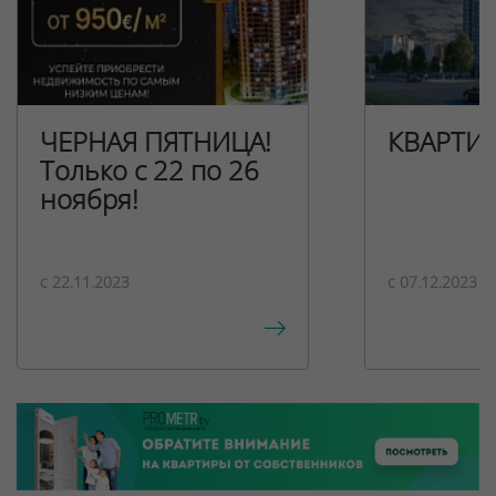
ЧЕРНАЯ ПЯТНИЦА!
КВАРТИ
Только с 22 по 26
ноября!
c 22.11.2023
c 07.12.2023