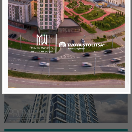
Минск, Октябрьский, ул. Аэродромная
метро «Ковальская Слобода», 566 м