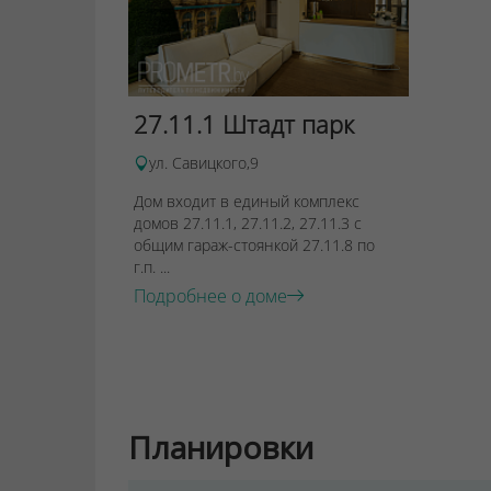
27.11.1 Штадт парк
ул. Савицкого,9
Дом входит в единый комплекс
домов 27.11.1, 27.11.2, 27.11.3 с
общим гараж-стоянкой 27.11.8 по
г.п. ...
Подробнее о доме
Планировки