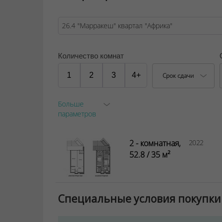
Количество комнат
1
2
3
4+
Срок сдачи
Больше
параметров
2 - комнатная,
2022
52.8 / 35 м²
Специальные условия покупки