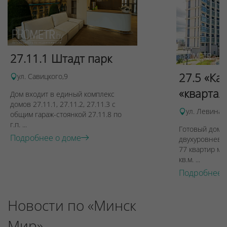
27.11.1 Штадт парк
27.5 «Ка
ул. Савицкого,9
«квартал
Дом входит в единый комплекс
домов 27.11.1, 27.11.2, 27.11.3 с
ул. Левина, 
общим гараж-стоянкой 27.11.8 по
г.п. ...
Готовый дом п
Подробнее о доме
двухуровневы
77 квартир ме
кв.м. ...
Подробнее 
Новости по «Минск
Мир»