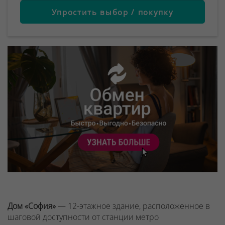
Упростить выбор / покупку
Дом «София»
— 12-этажное здание, расположенное в
шаговой доступности от станции метро