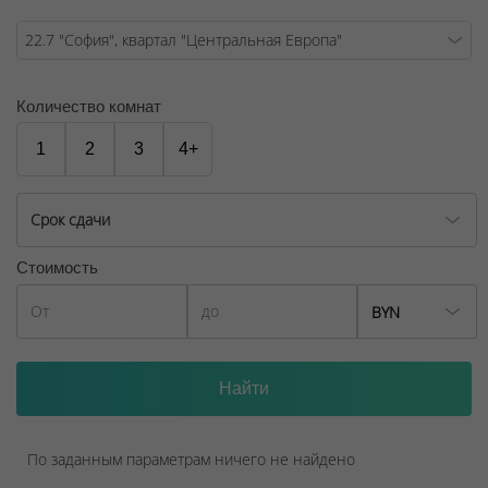
Договор на оказание риэлтерских услуг № 447/6, от
04.09.2025
Количество комнат
1
2
3
4+
Срок сдачи
Стоимость
BYN
По заданным параметрам ничего не найдено