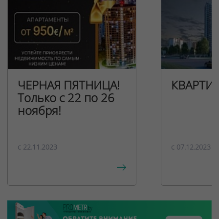
ЧЕРНАЯ ПЯТНИЦА!
КВАРТИ
Только с 22 по 26
ноября!
c 22.11.2023
c 07.12.2023