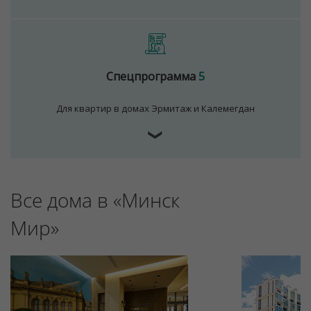
Спецпрограмма
5
Для квартир в домах Эрмитаж и Калемегдан
❯
Все дома в «Минск
Мир»