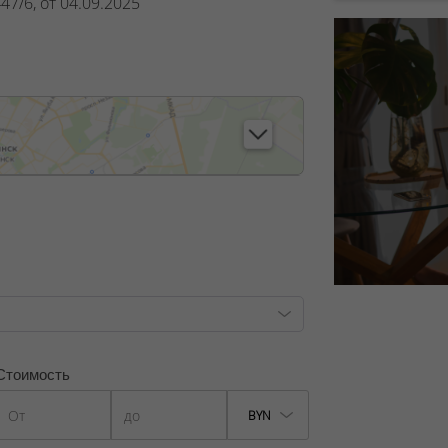
7/6, от 04.09.2025
Стоимость
BYN