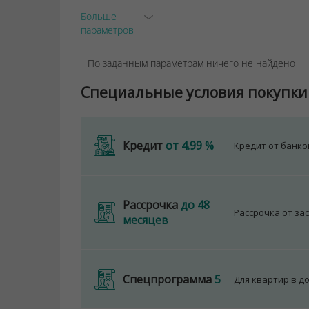
Больше
параметров
По заданным параметрам ничего не найдено
Специальные условия покупки
Кредит
от 4.99 %
Кредит от банк
Рассрочка
до 48
Рассрочка от за
месяцев
Спецпрограмма
5
Для квартир в д