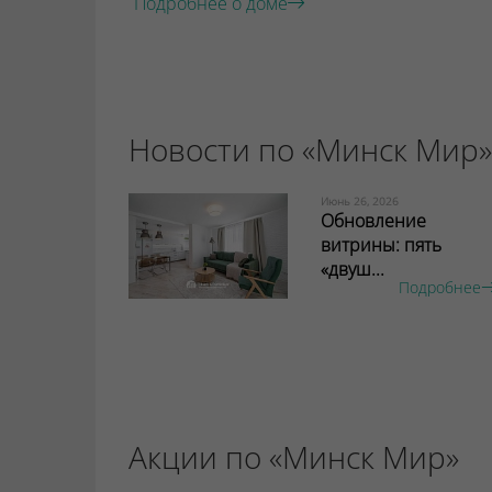
Подробнее о доме
Новости по «Минск Мир»
Июнь 26, 2026
Обновление
витрины: пять
«двуш...
Подробнее
Акции по «Минск Мир»