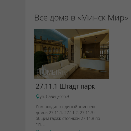
Все дома в «Минск Мир»
27.11.1 Штадт парк
ул. Савицкого,9
Дом входит в единый комплекс
домов 27.11.1, 27.11.2, 27.11.3 с
общим гараж-стоянкой 27.11.8 по
г.п. ...