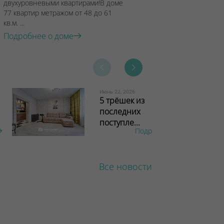
двухуровневыми квартирами!В доме
77 квартир метражом от 48 до 61
кв.м. ...
Подробнее о доме
Июнь 22, 2026
5 трёшек из
последних
поступле...
Подробнее
Все новости