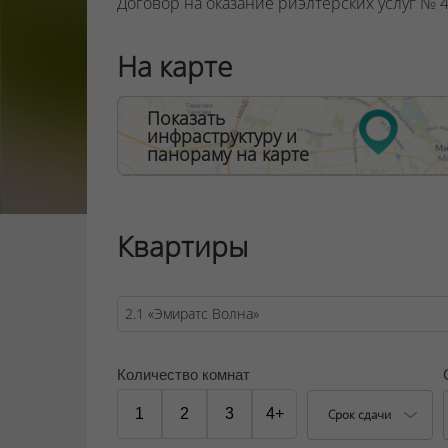
Договор на оказание риэлтерских услуг № 44
На карте
Показать
инфраструктуру и
панораму на карте
Квартиры
Количество комнат
1
2
3
4+
Срок сдачи