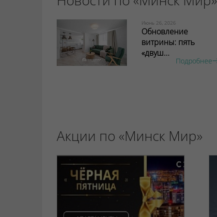
Июнь 26, 2026
Обновление
витрины: пять
«двуш...
Подробнее
Акции по «Минск Мир»