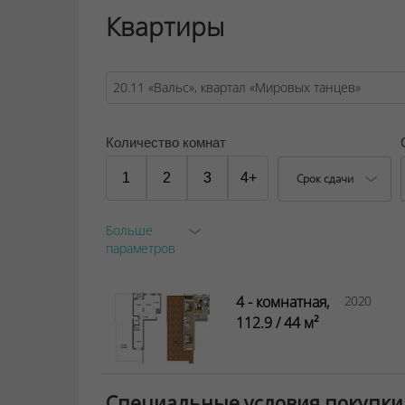
Квартиры
Количество комнат
1
2
3
4+
Срок сдачи
Больше
параметров
4 - комнатная,
2020
112.9 / 44 м²
Специальные условия покупки