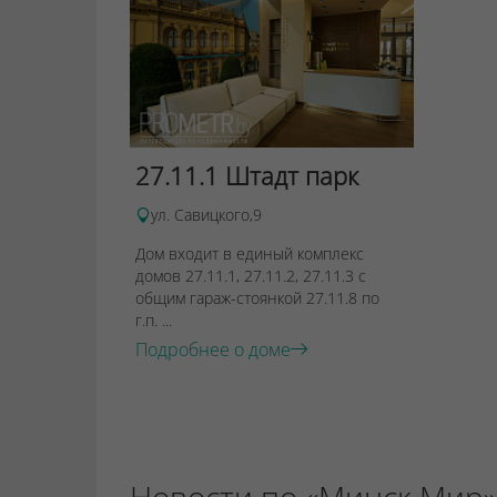
27.11.1 Штадт парк
ул. Савицкого,9
Дом входит в единый комплекс
домов 27.11.1, 27.11.2, 27.11.3 с
общим гараж-стоянкой 27.11.8 по
г.п. ...
Подробнее о доме
Новости по «Минск Мир»