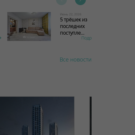
Июнь 22, 2026
5 трёшек из
последних
поступле...
Подробнее
Все новости