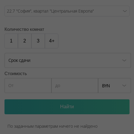
Договор на оказание риэлтерских услуг № 447/6, от
04.09.2025
Количество комнат
1
2
3
4+
Срок сдачи
Стоимость
BYN
По заданным параметрам ничего не найдено