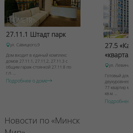
27.11.1 Штадт парк
27.5 «Ка
ул. Савицкого,9
«квартал
Дом входит в единый комплекс
домов 27.11.1, 27.11.2, 27.11.3 с
ул. Левина, 
общим гараж-стоянкой 27.11.8 по
г.п. ...
Готовый дом п
Подробнее о доме
двухуровневы
77 квартир ме
кв.м. ...
Подробнее 
Новости по «Минск
Мир»