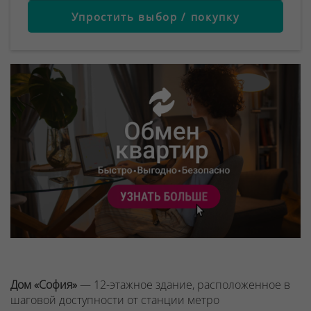
Упростить выбор / покупку
Дом «София»
— 12-этажное здание, расположенное в
шаговой доступности от станции метро