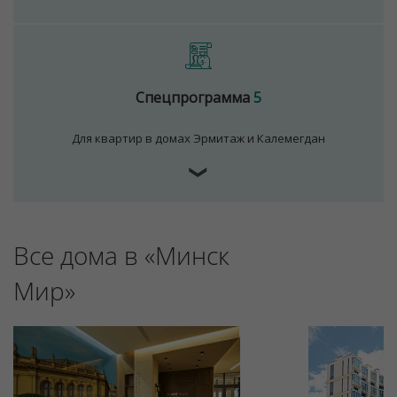
Спецпрограмма
5
Для квартир в домах Эрмитаж и Калемегдан
❯
Все дома в «Минск
Мир»