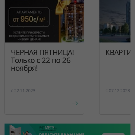
ЧЕРНАЯ ПЯТНИЦА!
КВАРТИ
Только с 22 по 26
ноября!
c 22.11.2023
c 07.12.2023