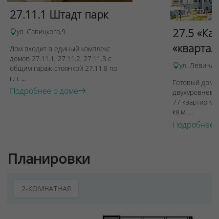
27.11.1 Штадт парк
27.5 «Ка
ул. Савицкого,9
«квартал
Дом входит в единый комплекс
домов 27.11.1, 27.11.2, 27.11.3 с
ул. Левина, 
общим гараж-стоянкой 27.11.8 по
г.п. ...
Готовый дом п
Подробнее о доме
двухуровневы
77 квартир ме
кв.м. ...
Подробнее 
Планировки
2-КОМНАТНАЯ