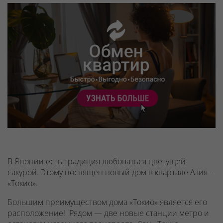
В Японии есть традиция любоваться цветущей
сакурой. Этому посвящен новый дом в квартале Азия –
«Токио».
Большим преимуществом дома «Токио» является его
расположение! Рядом — две новые станции метро и