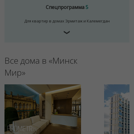
Спецпрограмма
5
Для квартир в домах Эрмитаж и Калемегдан
❯
Все дома в «Минск
Мир»