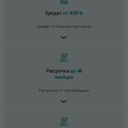
Договор на оказание риэлтерских услуг № 447/6, от
04.09.2025
Кредит
от 4.99 %
Кредит от банков-партнеров
❯
Рассрочка
до 48
месяцев
Рассрочка от застройщика
❯