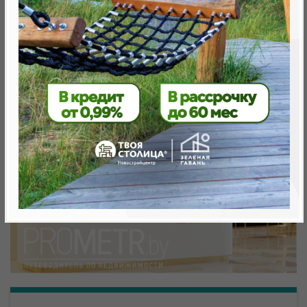
метро «Ковальская Слобода», 566 м