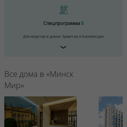
Спецпрограмма
5
Для квартир в домах Эрмитаж и Калемегдан
❯
Все дома в «Минск
Мир»