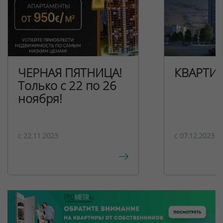
ЧЕРНАЯ ПЯТНИЦА!
КВАРТИ
Только с 22 по 26
ноября!
c 22.11.2023
c 07.12.2023