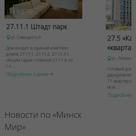
27.11.1 Штадт парк
27.5 «Ка
ул. Савицкого,9
«квартал
Дом входит в единый комплекс
домов 27.11.1, 27.11.2, 27.11.3 с
ул. Левина, 
общим гараж-стоянкой 27.11.8 по
г.п. ...
Готовый дом п
Подробнее о доме
двухуровневы
77 квартир ме
кв.м. ...
Подробнее 
Новости по «Минск
Мир»