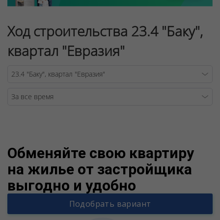
Ход строительства 23.4 "Баку",
квартал "Евразия"
Warning
/v
Обменяйте свою квартиру
на жилье от застройщика
выгодно и удобно
Подобрать вариант