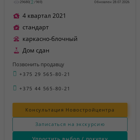
2
29680
(
/
969
)
Обновлен 28.07.2026
4 квартал 2021
стандарт
каркасно-блочный
Дом сдан
Позвонить продавцу
+375 29 565-80-21
+375 44 565-80-21
Консультация Новостройцентра
Записаться на экскурсию
Упростить выбор / покупку