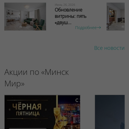
Июнь 26, 2026
Обновление
витрины: пять
«двуш...
Подробнее
Все новости
Акции по «Минск
Мир»