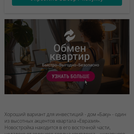
Хороший вариант для инвестиций - дом «Баку» - один
из высотных акцентов квартала «Евразия».
Новостройка находится в его восточной части,
недалеко от зеленого сердца комплекса – шикарного