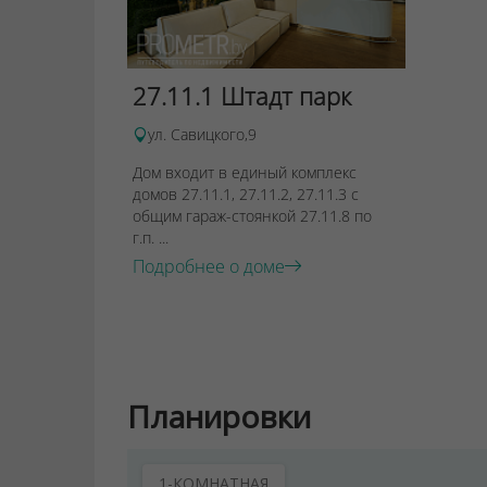
27.11.1 Штадт парк
ул. Савицкого,9
Дом входит в единый комплекс
домов 27.11.1, 27.11.2, 27.11.3 с
общим гараж-стоянкой 27.11.8 по
г.п. ...
Подробнее о доме
Планировки
1-КОМНАТНАЯ