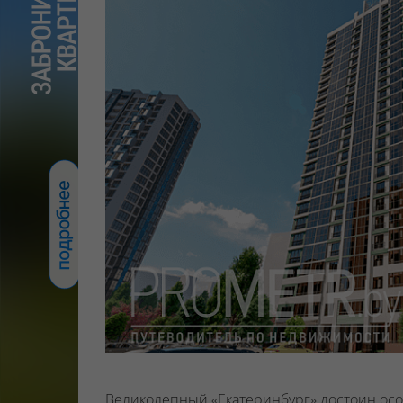
Великолепный «Екатеринбург» достоин осо