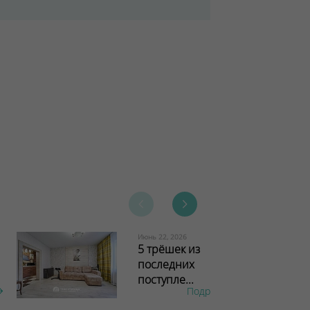
Июнь 22, 2026
5 трёшек из
последних
поступле...
Подробнее