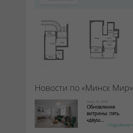
Новости по «Минск Мир»
Июнь 26, 2026
Обновление
витрины: пять
«двуш...
Подробнее