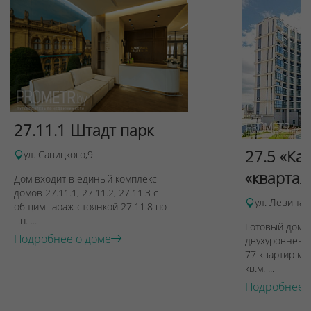
27.11.1 Штадт парк
27.5 «Ка
ул. Савицкого,9
«квартал
Дом входит в единый комплекс
домов 27.11.1, 27.11.2, 27.11.3 с
ул. Левина, 
общим гараж-стоянкой 27.11.8 по
г.п. ...
Готовый дом п
Подробнее о доме
двухуровневы
77 квартир ме
кв.м. ...
Подробнее 