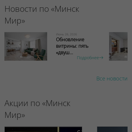
Новости по «Минск
Мир»
Июнь 26, 2026
Обновление
витрины: пять
«двуш...
Подробнее
Все новости
Акции по «Минск
Мир»