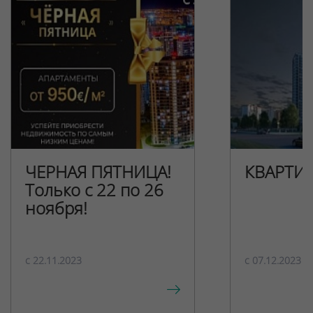
ЧЕРНАЯ ПЯТНИЦА!
КВАРТИ
Только с 22 по 26
ноября!
c 22.11.2023
c 07.12.2023