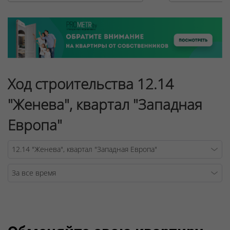
Ход строительства 12.14
"Женева", квартал "Западная
Европа"
Warning
/v