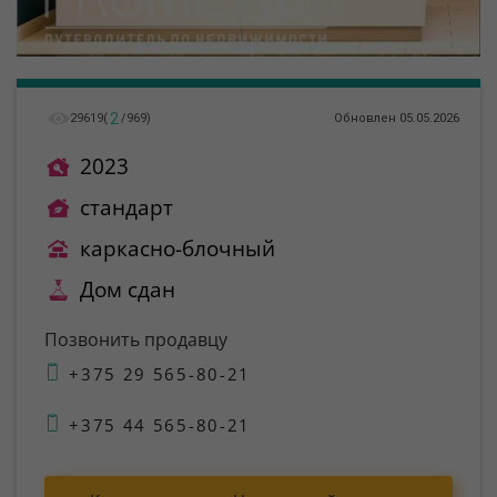
2
29619
(
/
969
)
Обновлен 05.05.2026
2023
стандарт
каркасно-блочный
Дом сдан
Позвонить продавцу
+375 29 565-80-21
+375 44 565-80-21