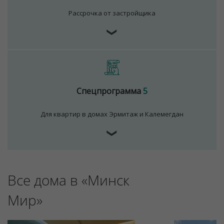
Рассрочка от застройщика
❯
Спецпрограмма
5
Для квартир в домах Эрмитаж и Калемегдан
❯
Все дома в «Минск
Мир»