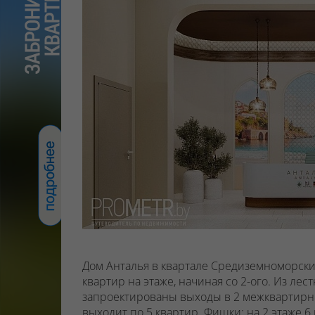
Дом Анталья в квартале Средиземноморский
квартир на этаже, начиная со 2-ого.
Из лест
запроектированы выходы в 2 межквартирны
выходит по 5 квартир.
Фишки: на 2 этаже
6