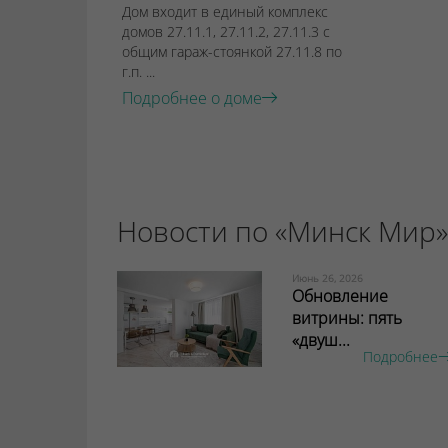
Дом входит в единый комплекс
домов 27.11.1, 27.11.2, 27.11.3 с
общим гараж-стоянкой 27.11.8 по
г.п. ...
Подробнее о доме
Новости по «Минск Мир»
Июнь 26, 2026
Обновление
витрины: пять
«двуш...
Подробнее