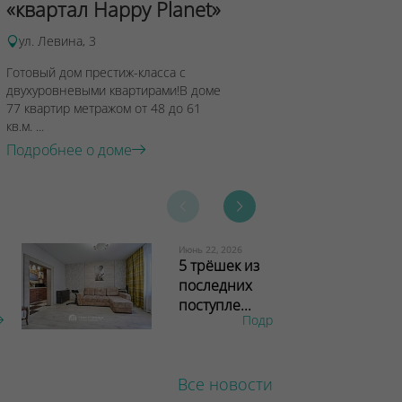
«квартал Happy Planet»
Подробнее о 
ул. Левина, 3
Готовый дом престиж-класса с
двухуровневыми квартирами!В доме
77 квартир метражом от 48 до 61
кв.м. ...
Подробнее о доме
Июнь 22, 2026
5 трёшек из
последних
поступле...
Подробнее
Все новости