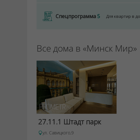
Спецпрограмма
5
Для квартир в д
Все дома в «Минск Мир»
27.11.1 Штадт парк
ул. Савицкого,9