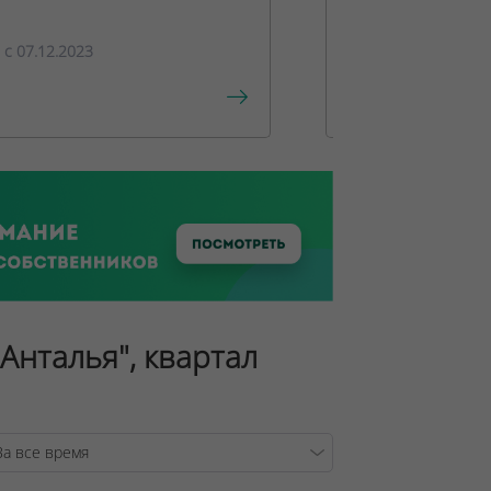
c 07.12.2023
c 15.12.2023
"Анталья", квартал