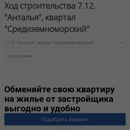
Ход строительства 7.12.
"Анталья", квартал
"Средиземноморский"
Warning
/v
Обменяйте свою квартиру
на жилье от застройщика
выгодно и удобно
Подобрать вариант