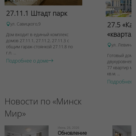
27.11.1 Штадт парк
27.5 «Ка
ул. Савицкого,9
«квартал
Дом входит в единый комплекс
домов 27.11.1, 27.11.2, 27.11.3 с
ул. Левина, 
общим гараж-стоянкой 27.11.8 по
г.п. ...
Готовый дом п
Подробнее о доме
двухуровневы
77 квартир ме
кв.м. ...
Подробнее 
Новости по «Минск
Мир»
Июнь 26, 2026
Обновление