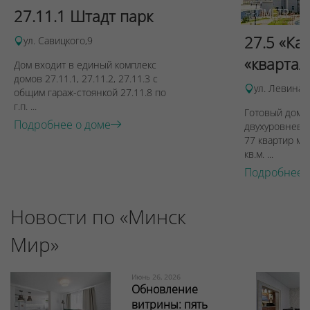
27.11.1 Штадт парк
27.5 «Ка
ул. Савицкого,9
«квартал
Дом входит в единый комплекс
домов 27.11.1, 27.11.2, 27.11.3 с
ул. Левина, 
общим гараж-стоянкой 27.11.8 по
г.п. ...
Готовый дом п
Подробнее о доме
двухуровневы
77 квартир ме
кв.м. ...
Подробнее 
Новости по «Минск
Мир»
Июнь 26, 2026
Обновление
витрины: пять