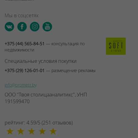
Мы в соцсетях
+375 (44) 565-84-51
— консультация по
недвижимости
Специальные условия покупки
+375 (29) 126-01-01
— размещение рекламы
info@prometr.by
ООО "Твоя столицааналитикс", УНП
191599470
рейтинг:
4.59
/
5
(
251
отзывов
)