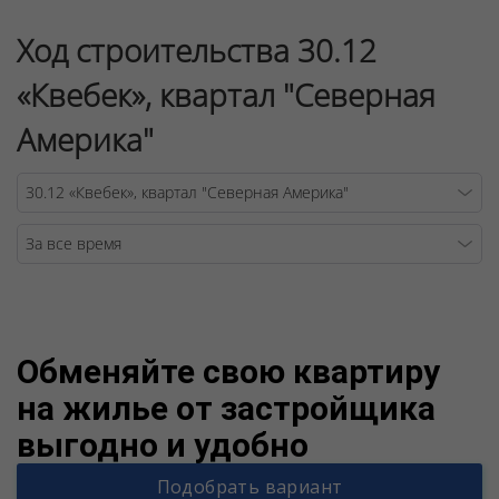
Ход строительства 30.12
«Квебек», квартал "Северная
Америка"
Warning
/v
Обменяйте свою квартиру
на жилье от застройщика
выгодно и удобно
Подобрать вариант