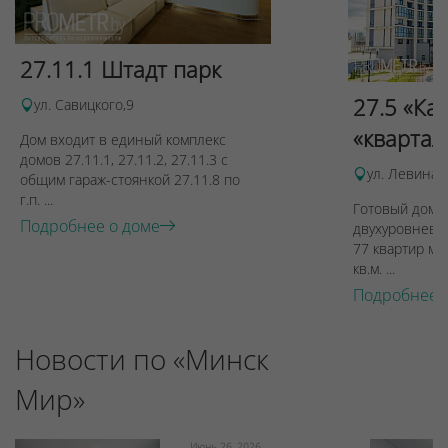
27.11.1 Штадт парк
27.5 «Ка
ул. Савицкого,9
«квартал
Дом входит в единый комплекс
домов 27.11.1, 27.11.2, 27.11.3 с
ул. Левина, 
общим гараж-стоянкой 27.11.8 по
г.п. ...
Готовый дом п
Подробнее о доме
двухуровневы
77 квартир ме
кв.м. ...
Подробнее 
Новости по «Минск
Мир»
Июнь 26, 2026