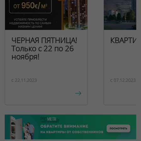
ЧЕРНАЯ ПЯТНИЦА!
КВАРТИ
Только с 22 по 26
ноября!
c 22.11.2023
c 07.12.2023