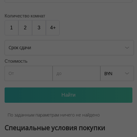
№02240/129 от 06.09.06г.
Договор на оказание риэлтерских услуг № 447/6, от
Количество комнат
04.09.2025
1
2
3
4+
Срок сдачи
Стоимость
BYN
По заданным параметрам ничего не найдено
Специальные условия покупки