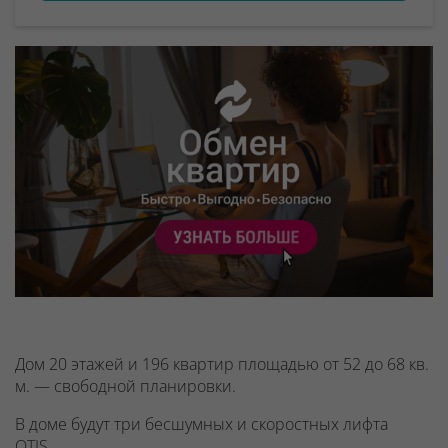
Дом 20 этажей и 196 квартир площадью от 52 до 68 кв.
м. — свободной планировки.
В доме будут
три бесшумных и скоростных лифта
OTIS.