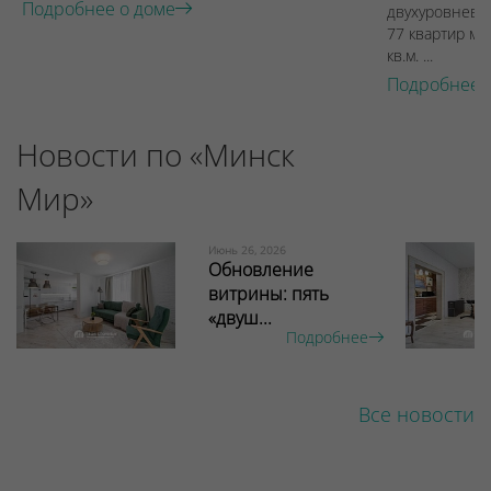
Подробнее о доме
двухуровневы
77 квартир ме
кв.м. ...
Подробнее 
Новости по «Минск
Мир»
Июнь 26, 2026
Обновление
витрины: пять
«двуш...
Подробнее
Все новости