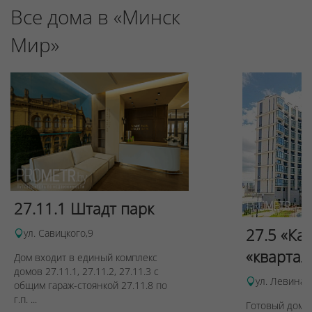
Все дома в «Минск
Мир»
27.11.1 Штадт парк
27.5 «Ка
ул. Савицкого,9
«квартал
Дом входит в единый комплекс
домов 27.11.1, 27.11.2, 27.11.3 с
ул. Левина, 
общим гараж-стоянкой 27.11.8 по
г.п. ...
Готовый дом п