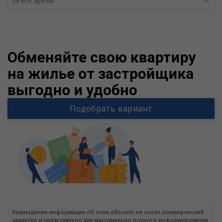
Warning
/v
Обменяйте свою квартиру
на жилье от застройщика
выгодно и удобно
Подобрать вариант
Размещение информации об этом объекте не носит коммерческий
характер и представлено для максимально полного информирования