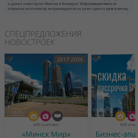
о рынке новостроек Минска и Беларуси. Информация взята из
открытых источников, актуализируется не реже одного раза в месяц.
СПЕЦПРЕДЛОЖЕНИЯ
НОВОСТРОЕК
2017-2026
МФ комплекс
МФ комп
«Минск Мир»
Бизнес-апа