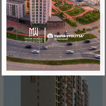
Минск, Октябрьский, ул. Брилевская
метро «Ковальская Слобода», 566 м