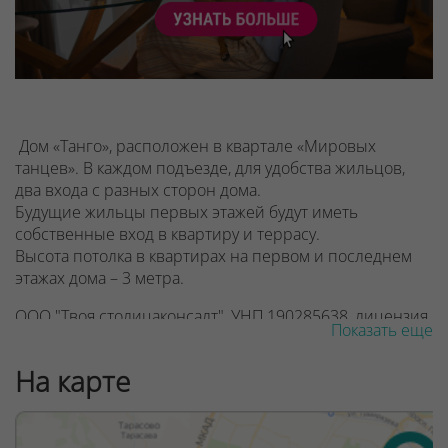
Дом «Танго», расположен в квартале «Мировых
танцев». В каждом подъезде, для удобства жильцов,
два входа с разных сторон дома.
Будущие жильцы первых этажей будут иметь
собственные вход в квартиру и террасу.
Высота потолка в квартирах на первом и последнем
этажах дома – 3 метра.
ООО "Твоя столицаконсалт", УНП 190285638, лицензия
Показать еще
№02240/129 от 06.09.06г.
На карте
Договор на оказание риэлтерских услуг № 447/6, от
04.09.2025