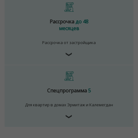
Рассрочка
до 48
месяцев
Рассрочка от застройщика
❯
Спецпрограмма
5
Для квартир в домах Эрмитаж и Калемегдан
❯