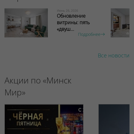
Июнь 26, 2026
Обновление
витрины: пять
«двуш...
Подробнее
Все новости
Акции по «Минск
Мир»