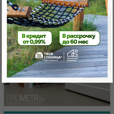
Минск, Октябрьский, ул. Аэродромная
метро «Ковальская Слобода», 566 м