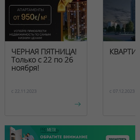
ЧЕРНАЯ ПЯТНИЦА!
КВАРТИ
Только с 22 по 26
ноября!
c 22.11.2023
c 07.12.2023