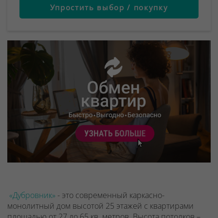
Упростить выбор / покупку
«Дубровник»
- это современный каркасно-
монолитный дом высотой 25 этажей с квартирами
площадью от 27 до 65 кв. метров. Высота потолков –