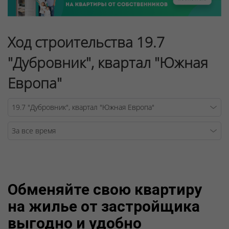
Ход строительства 19.7
"Дубровник", квартал "Южная
Европа"
Warning
/v
Обменяйте свою квартиру
на жилье от застройщика
выгодно и удобно