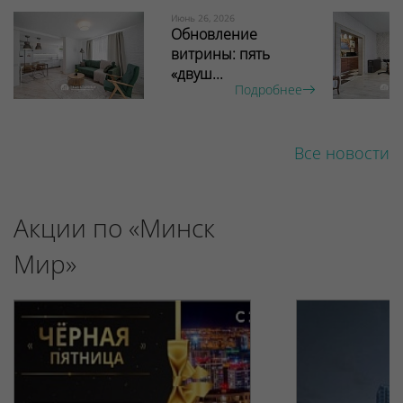
Июнь 26, 2026
Обновление
витрины: пять
«двуш...
Подробнее
Все новости
Акции по «Минск
Мир»