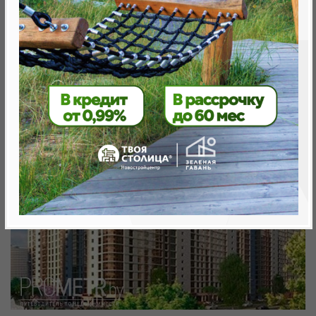
Минск, Октябрьский, Ул. Белградская -
ул.Аэродромная
метро «Ковальская Слобода», 566 м