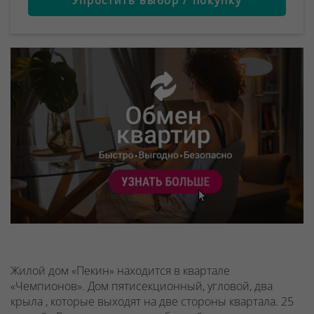
Жилой дом «Пекин» находится в квартале
«Чемпионов». Дом пятисекционный, угловой, два
крыла , которые выходят на две стороны квартала. 25