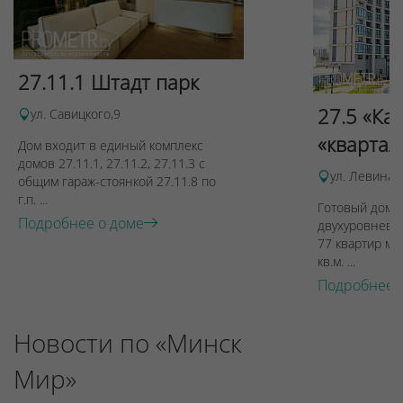
27.11.1 Штадт парк
27.5 «Ка
ул. Савицкого,9
«квартал
Дом входит в единый комплекс
домов 27.11.1, 27.11.2, 27.11.3 с
ул. Левина, 
общим гараж-стоянкой 27.11.8 по
г.п. ...
Готовый дом п
Подробнее о доме
двухуровневы
77 квартир ме
кв.м. ...
Подробнее 
Новости по «Минск
Мир»