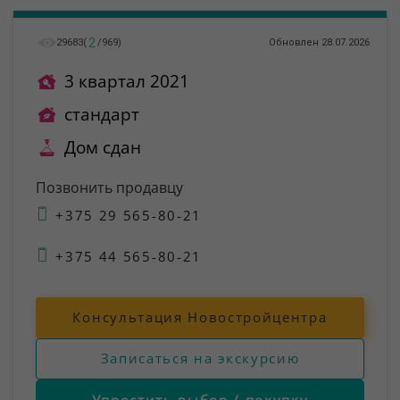
2
29683
(
/
969
)
Обновлен 28.07.2026
3 квартал 2021
стандарт
Дом сдан
Позвонить продавцу
+375 29 565-80-21
+375 44 565-80-21
Консультация Новостройцентра
Записаться на экскурсию
Упростить выбор / покупку