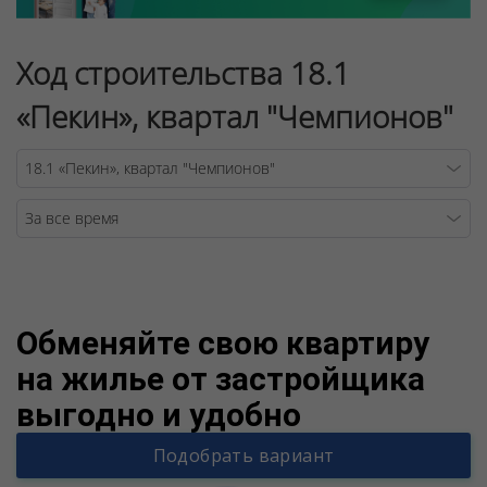
Ход строительства 18.1
«Пекин», квартал "Чемпионов"
Warning
/v
Обменяйте свою квартиру
на жилье от застройщика
выгодно и удобно
Подобрать вариант