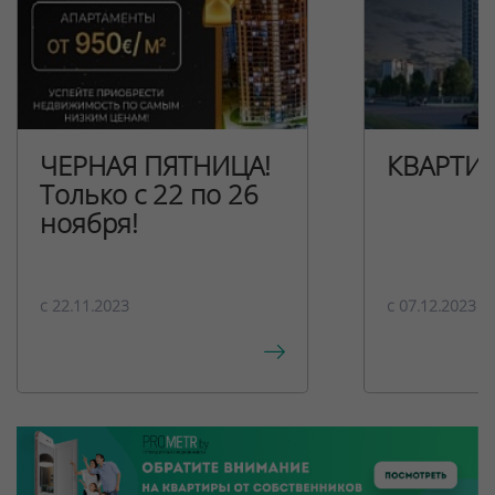
ЧЕРНАЯ ПЯТНИЦА!
КВАРТИ
Только с 22 по 26
ноября!
c 22.11.2023
c 07.12.2023