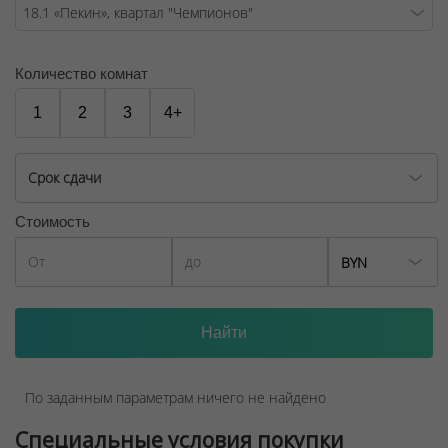
Количество комнат
1
2
3
4+
Срок сдачи
Стоимость
BYN
По заданным параметрам ничего не найдено
Специальные условия покупки