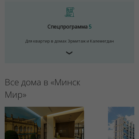
Спецпрограмма
5
Для квартир в домах Эрмитаж и Калемегдан
❯
Все дома в «Минск
Мир»