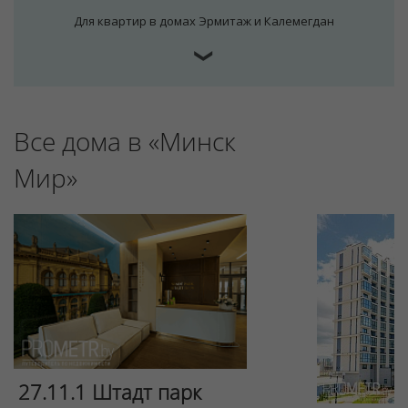
Для квартир в домах Эрмитаж и Калемегдан
❯
Все дома в «Минск
Для обеспечения удобства пользователей сайта
Мир»
используются cookies
Принять
Отклонить
27.11.1 Штадт парк