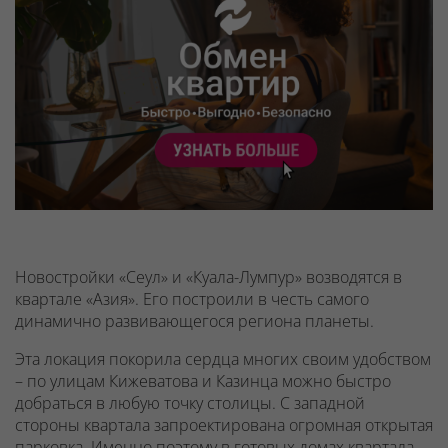
Новостройки «Сеул» и «Куала-Лумпур» возводятся в
квартале «Азия». Его построили в честь самого
динамично развивающегося региона планеты.
Эта локация покорила сердца многих своим удобством
– по улицам Кижеватова и Казинца можно быстро
добраться в любую точку столицы. С западной
стороны квартала запроектирована огромная открытая
парковка. Именно поэтому в готовых домах квартала –