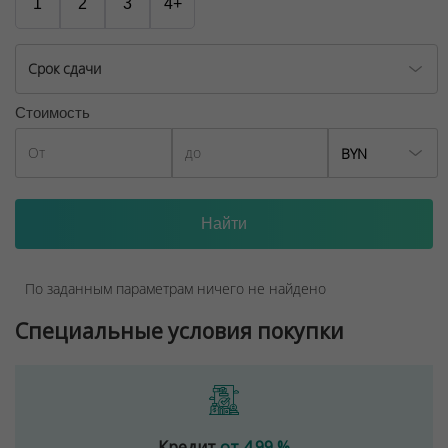
1
2
3
4+
Срок сдачи
Стоимость
BYN
По заданным параметрам ничего не найдено
Специальные условия покупки
Кредит
от 4.99 %