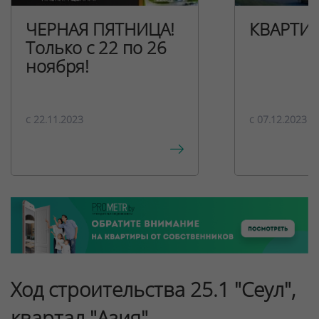
ЧЕРНАЯ ПЯТНИЦА!
КВАРТИ
Только с 22 по 26
ноября!
c 22.11.2023
c 07.12.2023
Ход строительства 25.1 "Сеул",
квартал "Азия"