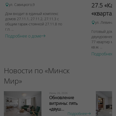
27.5 «Ка
ул. Савицкого,9
«квартал
Дом входит в единый комплекс
домов 27.11.1, 27.11.2, 27.11.3 с
ул. Левина, 
общим гараж-стоянкой 27.11.8 по
г.п. ...
Готовый дом п
Подробнее о доме
двухуровневы
77 квартир ме
кв.м. ...
Подробнее 
Новости по «Минск
Мир»
Июнь 26, 2026
Обновление
витрины: пять
«двуш...
Подробнее