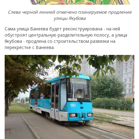
Слева черной линией отмечено планируемое продление
улицы Якубова
Сама улица Ванеева будет реконструирована - на ней
обустроят центральную разделительную полосу, а улица
Якубова - продлена со строительством развязки на
перекрёстке с Ванеева.