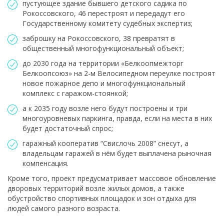
пустующее здание бывшего детского садика по
Рокоссовского, 46 перестроят и передадут его
Государственному комитету судебных экспертиз;
заброшку на Рокоссовского, 38 превратят в
общественный многофункциональный объект;
до 2030 года на территории «Белкоопмежторг
Белкоопсоюз» на 2-м Велосипедном переулке построят
новое пожарное депо и многофункциональный
комплекс с гаражом-стоянкой;
а к 2035 году возле него будут построены и три
многоуровневых паркинга, правда, если на места в них
будет достаточный спрос;
гаражный кооператив “Свислочь 2008” снесут, а
владельцам гаражей в нём будет выплачена рыночная
компенсация.
Кроме того, проект предусматривает массовое обновление
дворовых территорий возле жилых домов, а также
обустройство спортивных площадок и зон отдыха для
людей самого разного возраста.