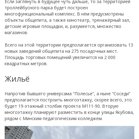
Если заглянуть в будущее чуть дальше, то за территорией
троллейбусного парка будет построен
многофункциональный комплекс. В нём предусмотрены
объекты общепита, а также кинотеатр, тренажёрный зал,
детские игровые площадки, и, разумеется, множество
магазинов.
Всего на этой территории предполагается организовать 13
новых заведений общепита на 275 посадочных мест.
Площадь торговых помещений увеличится на 2 000
квадратных метров.
Жильё
Напротив бывшего универсама “Полесье”, а ныне “Соседи”
предполагается построить многоэтажку, скорее всего, это
будет 19-этажный столбик проекта М111-90. Вторую
многоэтажку планируют разместить в конце улицы Якубова,
рядом с Минским педагогическим колледжем.