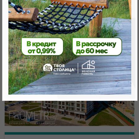
Минск, Октябрьский, ул. Николы Теслы
метро «Ковальская Слобода», 566 м