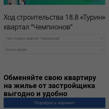
Ход строительства 18.8 «Турин»
квартал "Чемпионов"
Warning
/v
Обменяйте свою квартиру
на жилье от застройщика
выгодно и удобно
Подобрать вариант