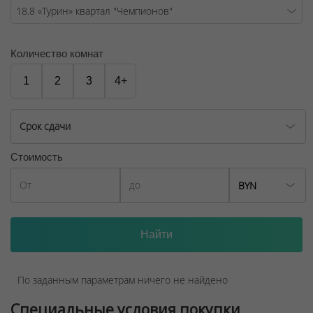
Количество комнат
1
2
3
4+
Срок сдачи
Стоимость
BYN
По заданным параметрам ничего не найдено
Специальные условия покупки