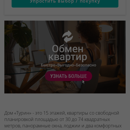
Упростить выбор / покупку
Дом «Турин» - это 15 этажей, квартиры со свободной
планировкой площадью от 30 до 74 квадратных
метров, панорамные окна, лоджии и два комфортных