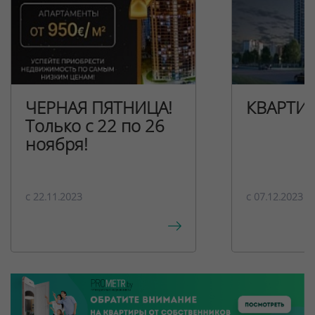
ЧЕРНАЯ ПЯТНИЦА!
КВАРТИ
Только с 22 по 26
ноября!
c 22.11.2023
c 07.12.2023