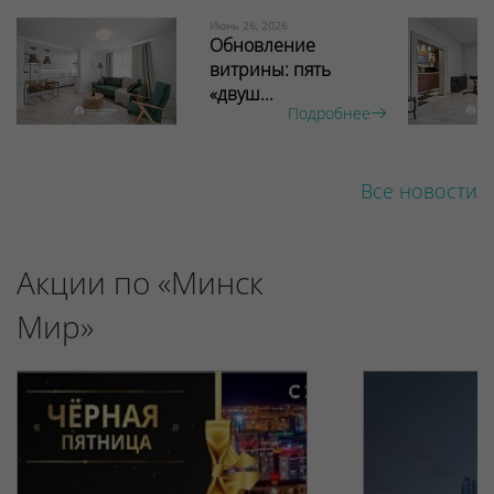
Июнь 26, 2026
Обновление
витрины: пять
«двуш...
Подробнее
Все новости
Акции по «Минск
Мир»