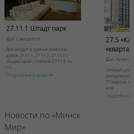
27.11.1 Штадт парк
27.5 «Ка
ул. Савицкого,9
«квартал
Дом входит в единый комплекс
домов 27.11.1, 27.11.2, 27.11.3 с
ул. Левина, 
общим гараж-стоянкой 27.11.8 по
г.п. ...
Готовый дом п
Подробнее о доме
двухуровневы
77 квартир ме
кв.м. ...
Подробнее 
Новости по «Минск
Мир»