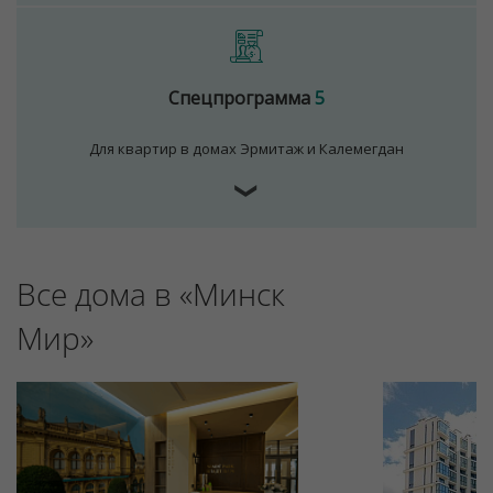
Спецпрограмма
5
Для квартир в домах Эрмитаж и Калемегдан
❯
Все дома в «Минск
Мир»