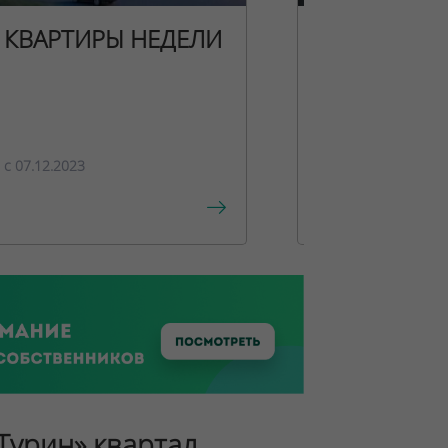
КВАРТИРЫ НЕДЕЛИ
НОВОГОДН
ПРЕДЛОЖЕ
c 07.12.2023
c 15.12.2023
«Турин» квартал