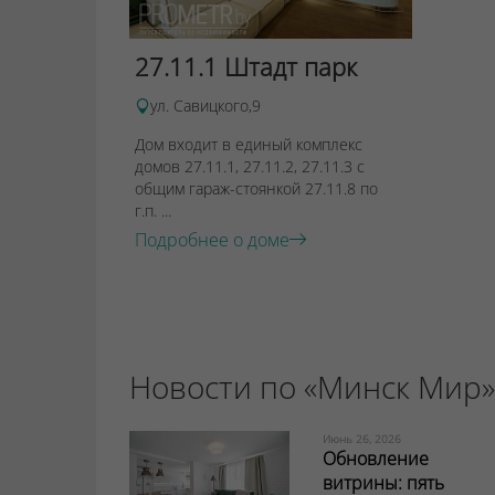
27.11.1 Штадт парк
ул. Савицкого,9
Дом входит в единый комплекс
домов 27.11.1, 27.11.2, 27.11.3 с
общим гараж-стоянкой 27.11.8 по
г.п. ...
Подробнее о доме
Новости по «Минск Мир»
Июнь 26, 2026
Обновление
витрины: пять