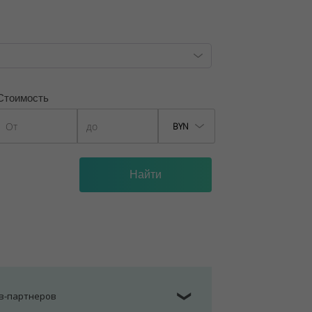
Стоимость
BYN
ов-партнеров
❯