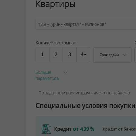
Квартиры
Количество комнат
1
2
3
4+
Срок сдачи
Больше
параметров
По заданным параметрам ничего не найдено
Специальные условия покупки
Кредит
от 4.99 %
Кредит от банк