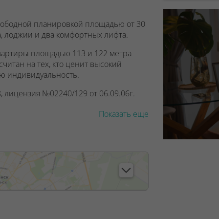
 свободной планировкой площадью от 30
, лоджии и два комфортных лифта.
вартиры площадью 113 и 122 метра
читан на тех, кто ценит высокий
ою индивидуальность.
, лицензия №02240/129 от 06.09.06г.
7/6, от 04.09.2025
Показать еще