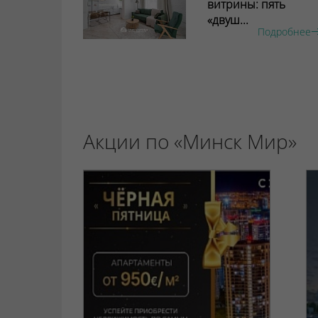
витрины: пять
«двуш...
Подробнее
Акции по «Минск Мир»