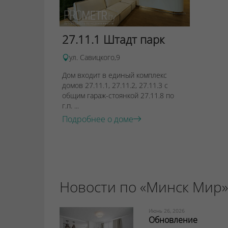
27.11.1 Штадт парк
ул. Савицкого,9
Дом входит в единый комплекс
домов 27.11.1, 27.11.2, 27.11.3 с
общим гараж-стоянкой 27.11.8 по
г.п. ...
Подробнее о доме
Новости по «Минск Мир»
Июнь 26, 2026
Обновление