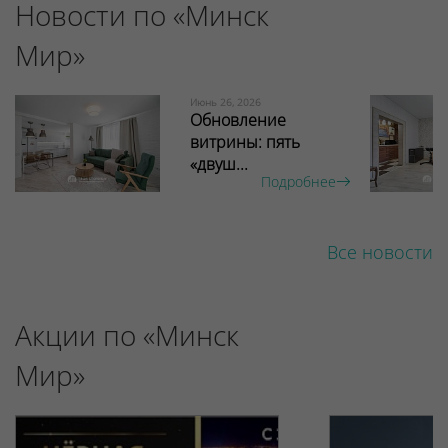
Новости по «Минск
Мир»
Июнь 26, 2026
Обновление
витрины: пять
«двуш...
Подробнее
Все новости
Акции по «Минск
Мир»