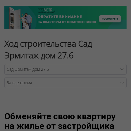
Ход строительства Сад
Эрмитаж дом 27.6
Warning
/v
Обменяйте свою квартиру
на жилье от застройщика