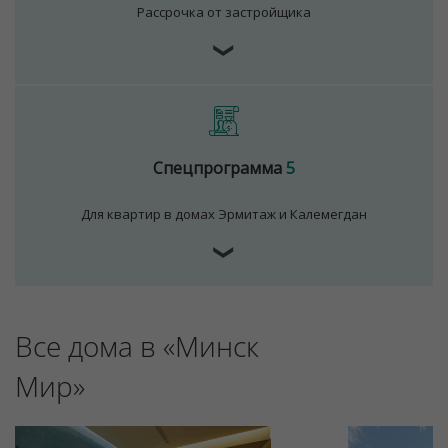
Рассрочка от застройщика
❯
Спецпрограмма
5
Для квартир в домах Эрмитаж и Калемегдан
❯
Все дома в «Минск
Мир»