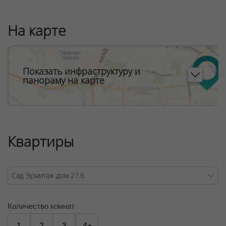
На карте
Показать инфраструктуру и
панораму на карте
Квартиры
Количество комнат
1
2
3
4+