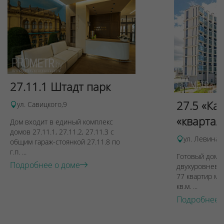
27.11.1 Штадт парк
27.5 «Ка
ул. Савицкого,9
«квартал
Дом входит в единый комплекс
домов 27.11.1, 27.11.2, 27.11.3 с
ул. Левина, 
общим гараж-стоянкой 27.11.8 по
г.п. ...
Готовый дом п
Подробнее о доме
двухуровневы
77 квартир ме
кв.м. ...
Подробнее 