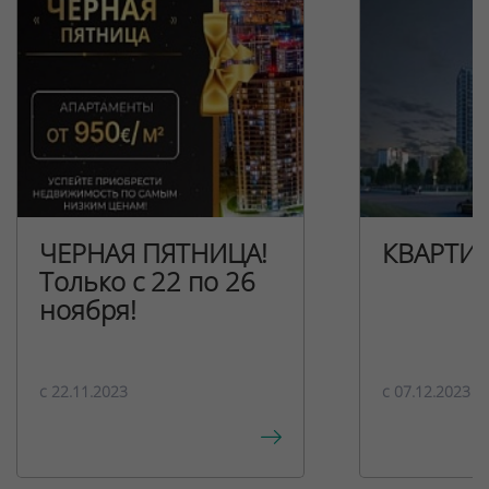
ЧЕРНАЯ ПЯТНИЦА!
КВАРТИ
Только с 22 по 26
ноября!
c 22.11.2023
c 07.12.2023