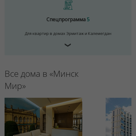
Спецпрограмма
5
Для квартир в домах Эрмитаж и Калемегдан
❯
Все дома в «Минск
Мир»