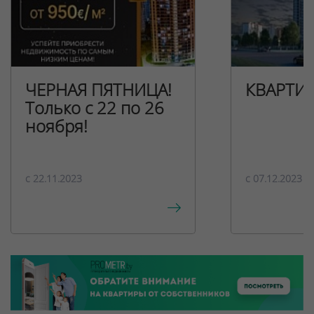
ЧЕРНАЯ ПЯТНИЦА!
КВАРТИ
Только с 22 по 26
ноября!
c 22.11.2023
c 07.12.2023