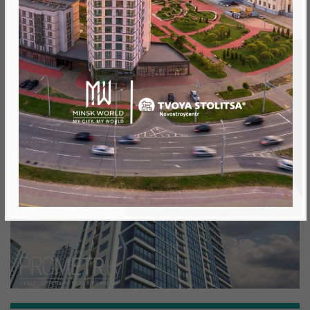
Минск, Октябрьский, ул. Аэродромная
метро «Ковальская Слобода», 566 м