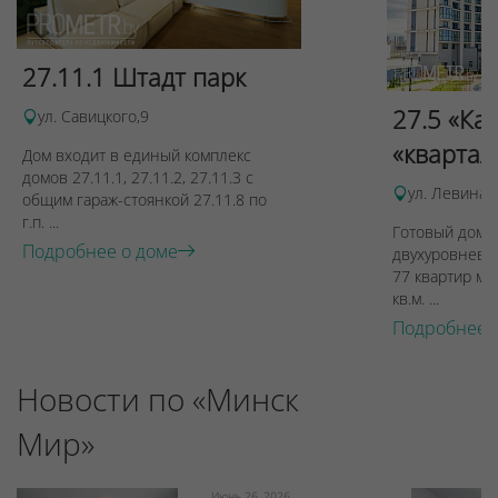
27.11.1 Штадт парк
27.5 «Ка
ул. Савицкого,9
«квартал
Дом входит в единый комплекс
домов 27.11.1, 27.11.2, 27.11.3 с
ул. Левина, 
общим гараж-стоянкой 27.11.8 по
г.п. ...
Готовый дом п
Подробнее о доме
двухуровневы
77 квартир ме
кв.м. ...
Подробнее 
Новости по «Минск
Мир»
Июнь 26, 2026