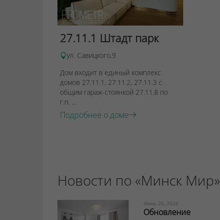
27.11.1 Штадт парк
ул. Савицкого,9
Дом входит в единый комплекс
домов 27.11.1, 27.11.2, 27.11.3 с
общим гараж-стоянкой 27.11.8 по
г.п. ...
Подробнее о доме
Новости по «Минск Мир»
Июнь 26, 2026
Обновление