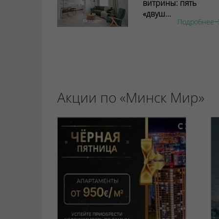
витрины: пять
«двуш...
Подробнее
Акции по «Минск Мир»