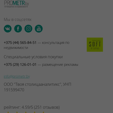
Мы в соцсетях
+375 (44) 565-84-51
— консультация по
недвижимости
Специальные условия покупки
+375 (29) 126-01-01
— размещение рекламы
info@prometr.by
ООО "Твоя столицааналитикс", УНП
191599470
рейтинг:
4.59
/
5
(
251
отзывов
)