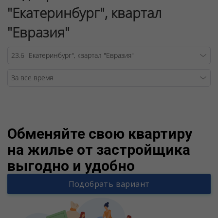
"Екатеринбург", квартал
"Евразия"
Warning
/v
Обменяйте свою квартиру
на жилье от застройщика
выгодно и удобно
Подобрать вариант