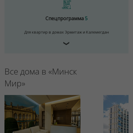
Спецпрограмма
5
Для квартир в домах Эрмитаж и Калемегдан
❯
Все дома в «Минск
Мир»