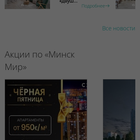
«двуш...
Подробнее
Все новости
Акции по «Минск
Мир»