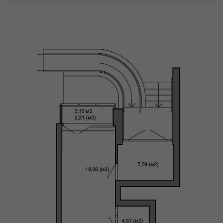
используются cookies
Принять
Отклонить