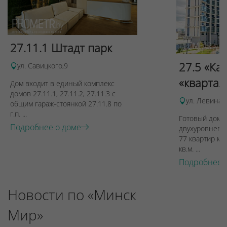
27.11.1 Штадт парк
27.5 «Ка
ул. Савицкого,9
«квартал
Дом входит в единый комплекс
домов 27.11.1, 27.11.2, 27.11.3 с
ул. Левина, 
общим гараж-стоянкой 27.11.8 по
г.п. ...
Готовый дом п
Подробнее о доме
двухуровневы
77 квартир ме
кв.м. ...
Подробнее 
Новости по «Минск
Мир»