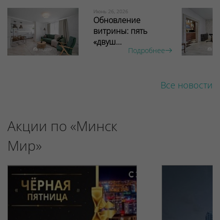
Июнь 26, 2026
Обновление
витрины: пять
«двуш...
Подробнее
Все новости
Акции по «Минск
Мир»