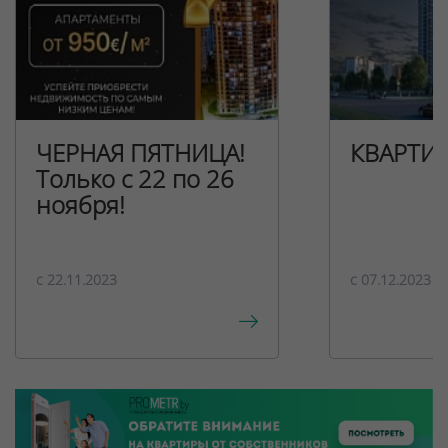
ЧЕРНАЯ ПЯТНИЦА!
КВАРТИ
Только с 22 по 26
ноября!
c 22.11.2023
c 07.12.2023