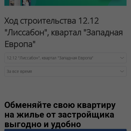
Ход строительства 12.12
"Лиссабон", квартал "Западная
Европа"
Warning
/v
Обменяйте свою квартиру
на жилье от застройщика
выгодно и удобно