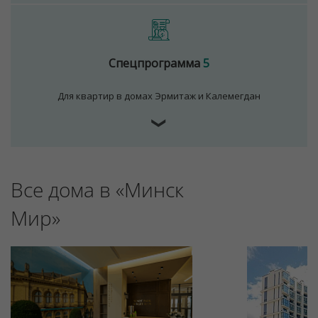
Спецпрограмма
5
Для квартир в домах Эрмитаж и Калемегдан
❯
Все дома в «Минск
Мир»