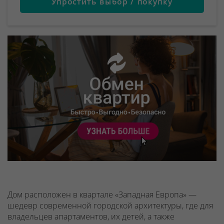
Упростить выбор / покупку
Дом расположен в квартале «Западная Европа» —
шедевр современной городской архитектуры, где для
владельцев апартаментов, их детей, а также