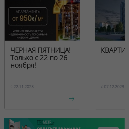
ЧЕРНАЯ ПЯТНИЦА!
КВАРТИ
Только с 22 по 26
ноября!
c 22.11.2023
c 07.12.2023