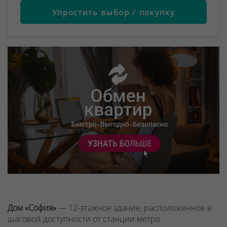
Упростить выбор / покупку
Дом «София»
— 12-этажное здание, расположенное в
шаговой доступности от станции метро