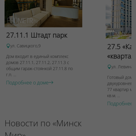
27.11.1 Штадт парк
27.5 «Ка
ул. Савицкого,9
«квартал
Дом входит в единый комплекс
домов 27.11.1, 27.11.2, 27.11.3 с
ул. Левина, 
общим гараж-стоянкой 27.11.8 по
г.п. ...
Готовый дом п
Подробнее о доме
двухуровневы
77 квартир ме
кв.м. ...
Подробнее 
Новости по «Минск
Мир»