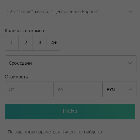
Договор на оказание риэлтерских услуг № 447/6, от
04.09.2025
Количество комнат
1
2
3
4+
Срок сдачи
Стоимость
BYN
По заданным параметрам ничего не найдено