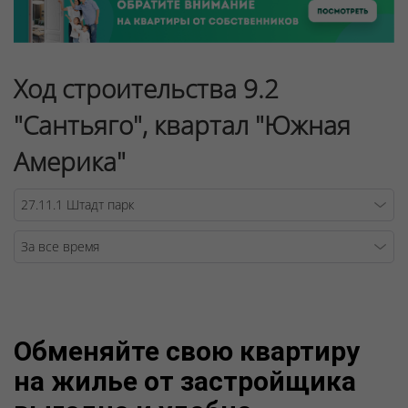
Ход строительства 9.2
"Сантьяго", квартал "Южная
Америка"
Warning
/v
Обменяйте свою квартиру
на жилье от застройщика