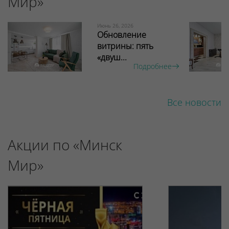
Мир»
Июнь 26, 2026
Обновление
витрины: пять
«двуш...
Подробнее
Все новости
Акции по «Минск
Мир»