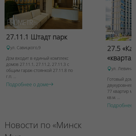
27.11.1 Штадт парк
27.5 «Ка
ул. Савицкого,9
«квартал
Дом входит в единый комплекс
домов 27.11.1, 27.11.2, 27.11.3 с
ул. Левина, 
общим гараж-стоянкой 27.11.8 по
г.п. ...
Готовый дом п
Подробнее о доме
двухуровневы
77 квартир ме
кв.м. ...
Подробнее 
Новости по «Минск