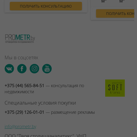
м²
м²
ПОЛУЧИТЬ КОНСУЛЬТАЦИЮ
ПОЛУЧИТЬ КОН
Мы в соцсетях
+375 (44) 565-84-51
— консультация по
недвижимости
Специальные условия покупки
+375 (29) 126-01-01
— размещение рекламы
info@prometr.by
ООО "Твоя столицааналитикс", УНП