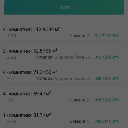
4 - комнатная, 112.9 / 44 м²
2020
2 этаж из
10
511 229.0 BYN
2 - комнатная, 52.8 / 35 м²
2022
1 этаж из
16 каркасно-блочный
319 139.0 BYN
4 - комнатная, 71.2 / 50 м²
2021
1 этаж из
25 каркасно-блочный
408 716.0 BYN
4 - комнатная, 69.4 / м²
2021
1 этаж из
25
398 383.0 BYN
1 - комнатная, 31.7 / м²
2026
6 этаж из
13
249 514.0 BYN