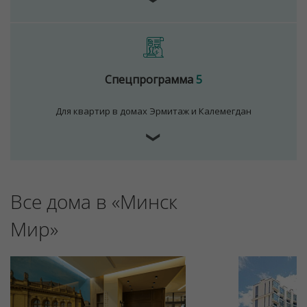
Спецпрограмма
5
Для квартир в домах Эрмитаж и Калемегдан
❯
Все дома в «Минск
Мир»