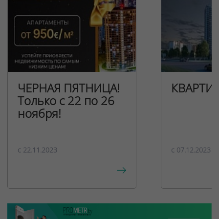
ЧЕРНАЯ ПЯТНИЦА!
КВАРТИ
Только с 22 по 26
ноября!
c 22.11.2023
c 07.12.2023