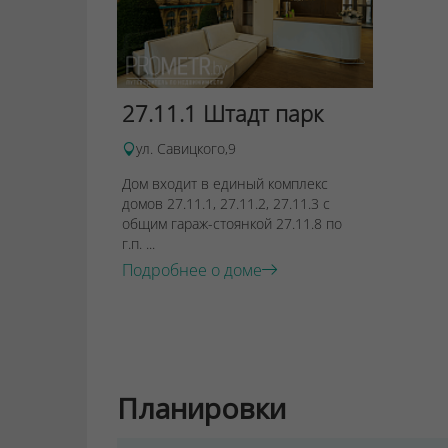
27.11.1 Штадт парк
ул. Савицкого,9
Дом входит в единый комплекс
домов 27.11.1, 27.11.2, 27.11.3 с
общим гараж-стоянкой 27.11.8 по
г.п. ...
Подробнее о доме
Планировки