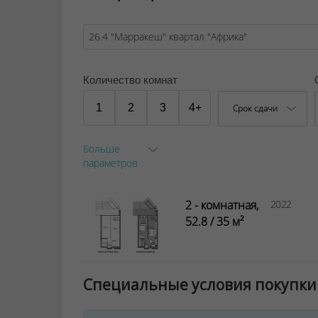
Количество комнат
1
2
3
4+
Срок сдачи
Больше
параметров
2 - комнатная,
2022
52.8 / 35 м²
Специальные условия покупки