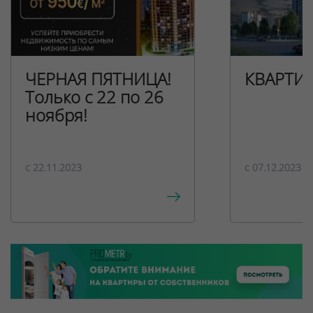
ЧЕРНАЯ ПЯТНИЦА!
КВАРТИ
Только с 22 по 26
ноября!
c 22.11.2023
c 07.12.2023