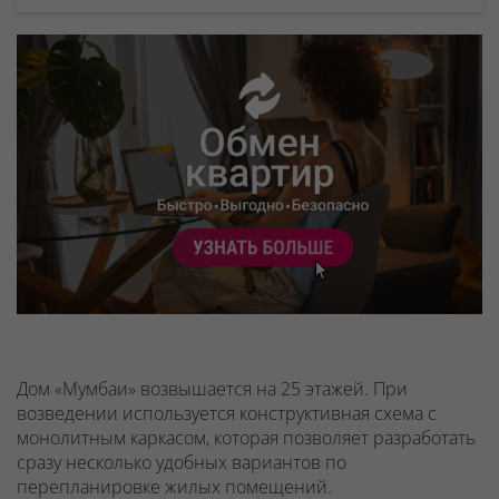
Дом «Мумбаи» возвышается на 25 этажей. При
возведении используется конструктивная схема с
монолитным каркасом, которая позволяет разработать
сразу несколько удобных вариантов по
перепланировке жилых помещений.