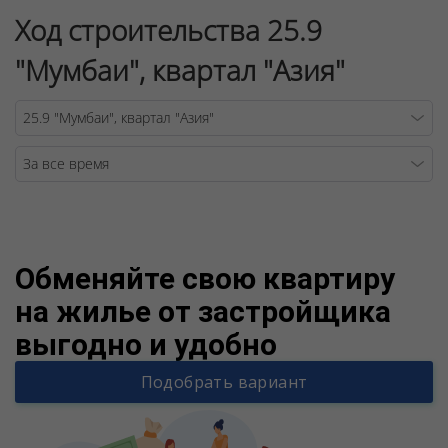
Ход строительства 25.9
"Мумбаи", квартал "Азия"
Warning
/v
Обменяйте свою квартиру
на жилье от застройщика
выгодно и удобно
Подобрать вариант