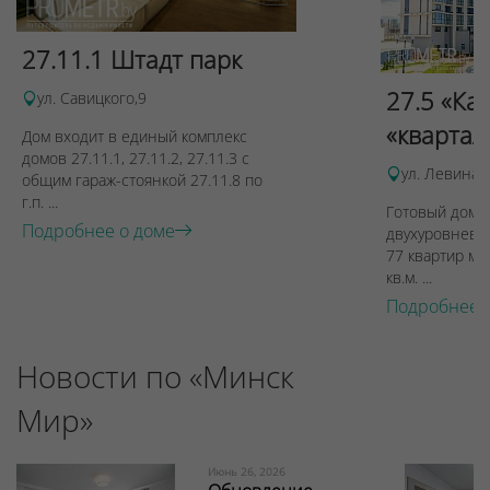
27.11.1 Штадт парк
27.5 «Ка
ул. Савицкого,9
«квартал
Дом входит в единый комплекс
домов 27.11.1, 27.11.2, 27.11.3 с
ул. Левина, 
общим гараж-стоянкой 27.11.8 по
г.п. ...
Готовый дом п
Подробнее о доме
двухуровневы
77 квартир ме
кв.м. ...
Подробнее 
Новости по «Минск
Мир»
Июнь 26, 2026