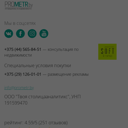
Мы в соцсетях
+375 (44) 565-84-51
— консультация по
недвижимости
Специальные условия покупки
+375 (29) 126-01-01
— размещение рекламы
info@prometr.by
ООО "Твоя столицааналитикс", УНП
191599470
рейтинг:
4.59
/
5
(
251
отзывов
)