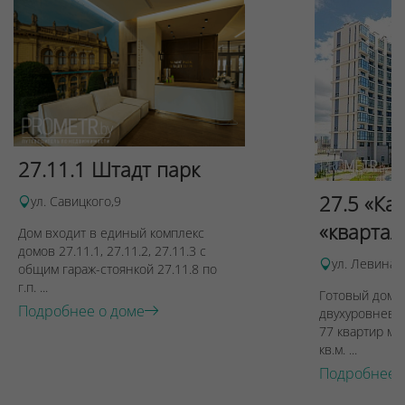
27.11.1 Штадт парк
27.5 «Ка
ул. Савицкого,9
«квартал
Дом входит в единый комплекс
домов 27.11.1, 27.11.2, 27.11.3 с
ул. Левина, 
общим гараж-стоянкой 27.11.8 по
г.п. ...
Готовый дом п
Подробнее о доме
двухуровневы
77 квартир ме
кв.м. ...
Подробнее 