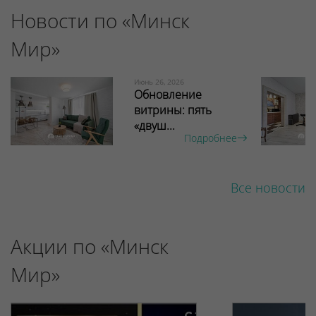
Новости по «Минск
Мир»
Июнь 26, 2026
Обновление
витрины: пять
«двуш...
Подробнее
Все новости
Акции по «Минск
Мир»