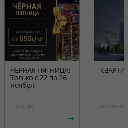
ЧЕРНАЯ ПЯТНИЦА!
КВАРТИ
Только с 22 по 26
ноября!
c 22.11.2023
c 07.12.2023