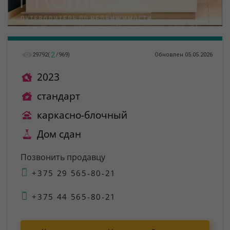
2
29792
(
/
969
)
Обновлен 05.05.2026
2023
стандарт
каркасно-блочный
Дом сдан
Позвонить продавцу
+375 29 565-80-21
+375 44 565-80-21