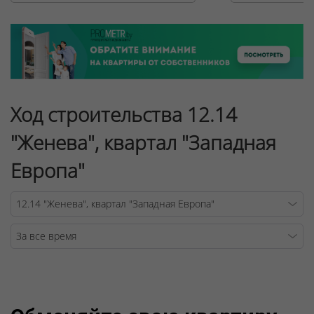
Ход строительства 12.14
"Женева", квартал "Западная
Европа"
Warning
/v