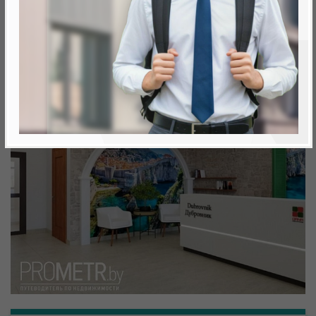
Минск, Октябрьский, ул. Аэродромная
метро «Ковальская Слобода», 566 м