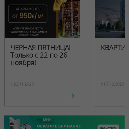
ЧЕРНАЯ ПЯТНИЦА!
КВАРТИ
Только с 22 по 26
ноября!
c 22.11.2023
c 07.12.2023