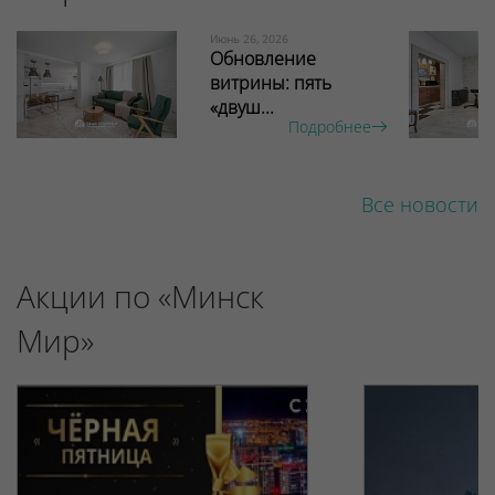
Июнь 26, 2026
Обновление
витрины: пять
«двуш...
Подробнее
Все новости
Акции по «Минск
Мир»