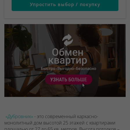
Упростить выбор / покупку
«Дубровник»
- это современный каркасно-
монолитный дом высотой 25 этажей с квартирами
площадью от 27 до 65 кв. метров. Высота потолков –