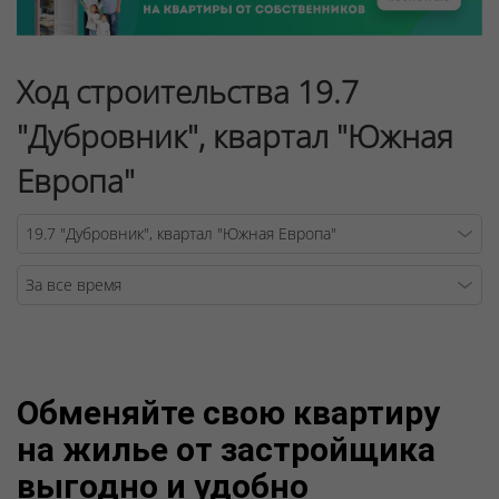
Ход строительства 19.7
"Дубровник", квартал "Южная
Европа"
Warning
/v
Обменяйте свою квартиру
на жилье от застройщика
выгодно и удобно