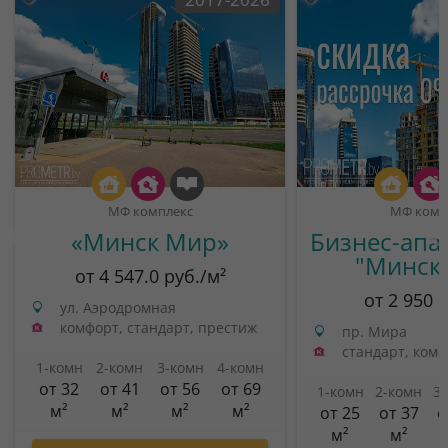
МФ комплекс
МФ комп
«Минск Мир»
Бизнес-апа
"Минск
от 4 547.0 руб./м²
от 2 950 
ул. Аэродромная
комфорт, стандарт, престиж
пр. Мира
стандарт, ком
1-комн
2-комн
3-комн
4-комн
от 32
от 41
от 56
от 69
1-комн
2-комн
3
м²
м²
м²
м²
от 25
от 37
о
м²
м²