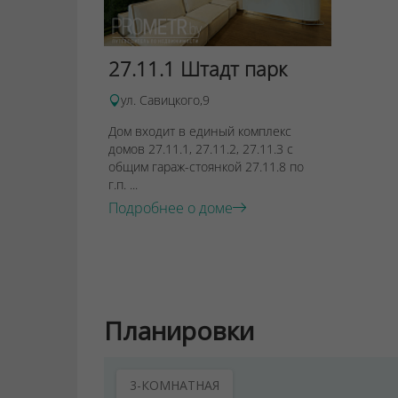
27.11.1 Штадт парк
ул. Савицкого,9
Дом входит в единый комплекс
домов 27.11.1, 27.11.2, 27.11.3 с
общим гараж-стоянкой 27.11.8 по
г.п. ...
Подробнее о доме
Планировки
3-КОМНАТНАЯ