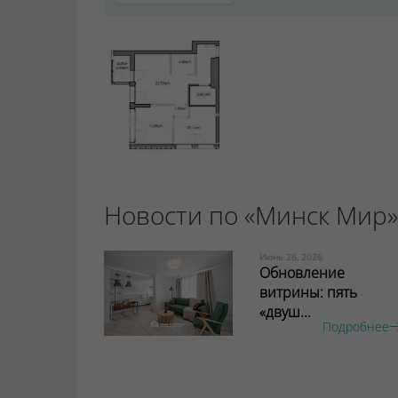
Новости по «Минск Мир»
Июнь 26, 2026
Обновление
витрины: пять
«двуш...
Подробнее