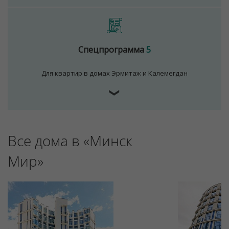
Спецпрограмма
5
Для квартир в домах Эрмитаж и Калемегдан
❯
Все дома в «Минск
Мир»