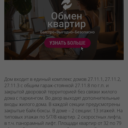
Дом входит в единый комплекс домов 27.11.1, 27.11.2,
27.11.3 с общим гараж-стоянкой 27.11.8 по г.п. и
закрытой дворовой территорией без связки жилого
дома с паркингом. Во двор выходят дополнительные
входы жилого дома. В каждой секции предусмотрены
закрытые байк-боксы.
В доме – 2 секции: 13 этажей. На
типовых этажах по 5/7/8 квартир. 2 скоростных лифта,
в т.ч. панорамный лифт. Площади квартир от 32 по 79