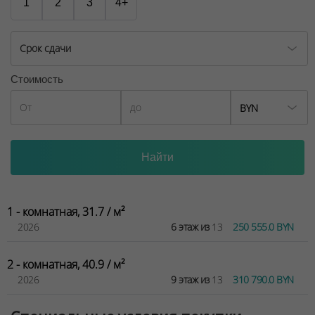
1
2
3
4+
Срок сдачи
Стоимость
BYN
1 - комнатная, 31.7 / м²
2026
6 этаж из
13
250 555.0 BYN
2 - комнатная, 40.9 / м²
2026
9 этаж из
13
310 790.0 BYN