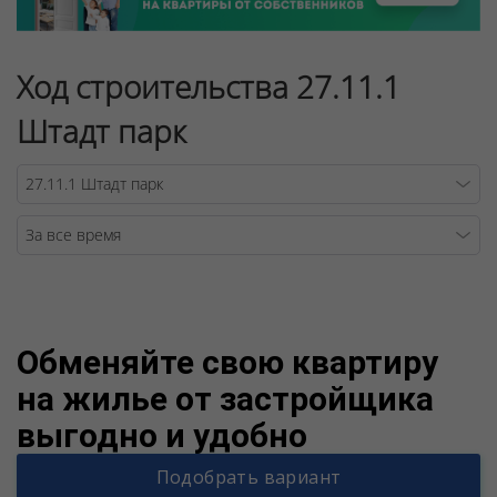
Ход строительства 27.11.1
Штадт парк
Warning
/v
Обменяйте свою квартиру
на жилье от застройщика
выгодно и удобно
Подобрать вариант