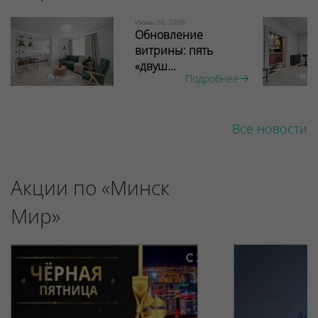
Июнь 26, 2026
Обновление
витрины: пять
«двуш...
Подробнее
Все новости
Акции по «Минск
Мир»