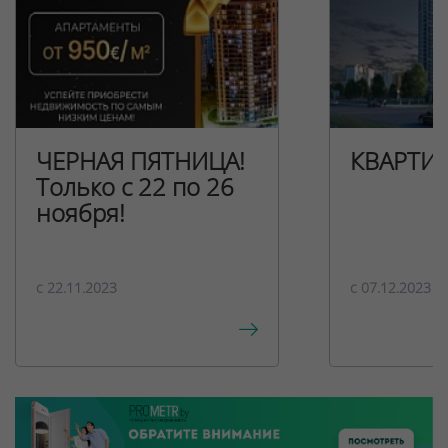
ЧЕРНАЯ ПЯТНИЦА!
КВАРТИ
Только с 22 по 26
ноября!
c 22.11.2023
c 07.12.2023