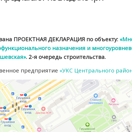
кована ПРОЕКТНАЯ ДЕКЛАРАЦИЯ по объекту:
«Мн
ункционального назначения и многоуровневой
ушевская»
. 2-я очередь строительства.
твенное предприятие
«УКС Центрального района