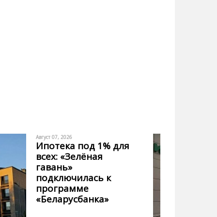
Август 07, 2026
Ипотека под 1% для
всех: «Зелёная
гавань»
подключилась к
программе
«Беларусбанка»