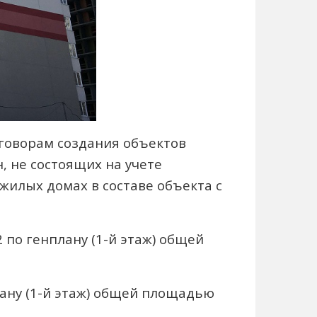
говорам создания объектов
, не состоящих на учете
жилых домах в составе объекта с
 по генплану (1-й этаж) общей
лану (1-й этаж) общей площадью