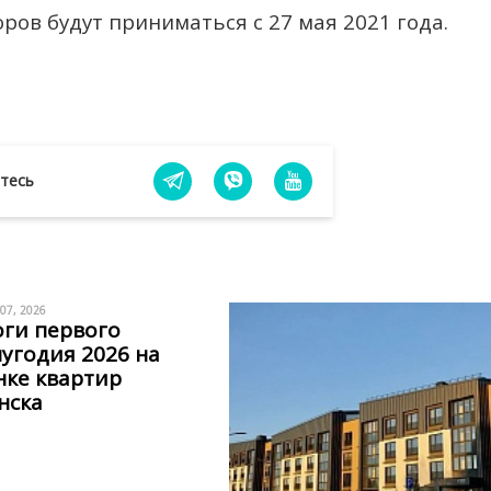
ов будут приниматься с 27 мая 2021 года.
йтесь
 07, 2026
ги первого
угодия 2026 на
ке квартир
нска