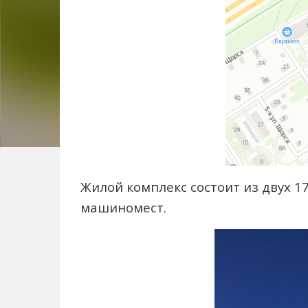
Жилой комплекс состоит из двух 1
машиномест.