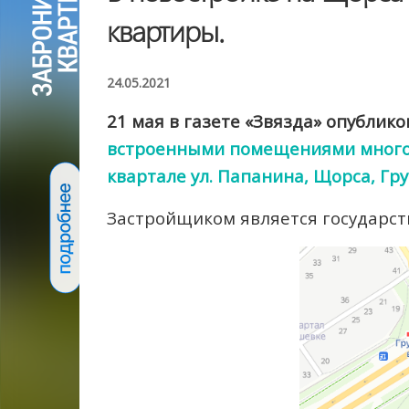
квартиры.
24.05.2021
21 мая в газете «Звязда» опубли
встроенными помещениями многоф
квартале ул. Папанина, Щорса, Гр
Застройщиком является государс