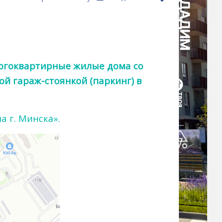
огоквартирные жилые дома со
 гараж-стоянкой (паркинг) в
 г. Минска».