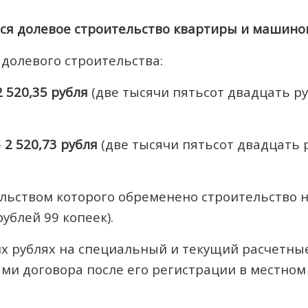
ся долевое строительство квартиры и машино
долевого строительства:
2 520,35 рубля
(две тысячи пятьсот двадцать ру
–
2 520,73 рубля
(две тысячи пятьсот двадцать р
льством которого обременено строительство 
ублей 99 копеек).
их рублях на специальный и текущий расчетны
ями договора после его регистрации в местно