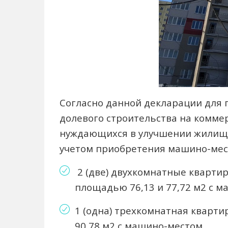
Согласно данной декларации для 
долевого строительства на коммер
нуждающихся в улучшении жилищны
учетом приобретения машино-мест
2 (две) двухкомнатные квартир
площадью 76,13 и 77,72 м2 с м
1 (одна) трехкомнатная кварти
90,78 м2 с машино-местом.