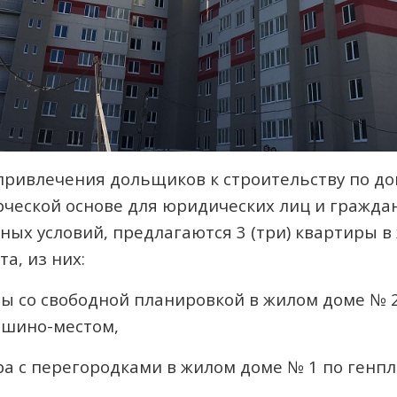
привлечения дольщиков к строительству по до
ческой основе для юридических лиц и граждан
х условий, предлагаются 3 (три) квартиры в 
а, из них:
ы со свободной планировкой в жилом доме № 2
ашино-местом,
ра с перегородками в жилом доме № 1 по генп