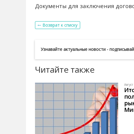
Документы для заключения договор
Возврат к списку
Узнавайте актуальные новости - подписыва
Читайте также
Август
Ито
пол
рын
Ми