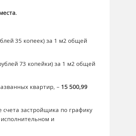
места.
блей 35 копеек) за 1 м2 общей
ублей 73 копейки) за 1 м2 общей
названных квартир, –
15 500,99
е счета застройщика по графику
м исполнительном и