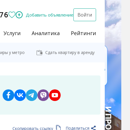
76
Войти
Добавить объявление
Услуги
Аналитика
Рейтинги
иры у метро
Сдать квартиру в аренду
Поделиться
Скопировать ссылку