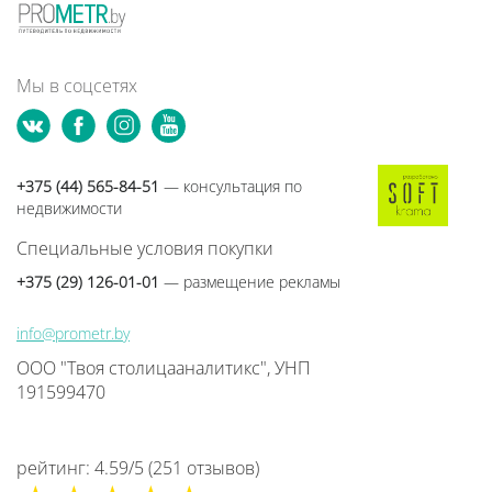
Мы в соцсетях
+375 (44) 565-84-51
— консультация по
недвижимости
Специальные условия покупки
+375 (29) 126-01-01
— размещение рекламы
info@prometr.by
ООО "Твоя столицааналитикс", УНП
191599470
рейтинг:
4.59
/
5
(
251
отзывов
)