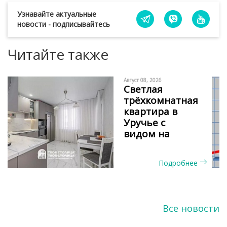
Узнавайте актуальные
новости - подписывайтесь
Читайте также
Август 08, 2026
Светлая
трёхкомнатная
квартира в
Уручье с
видом на
сосновый бор
и окнами на
Подробнее
две стороны
Все новости