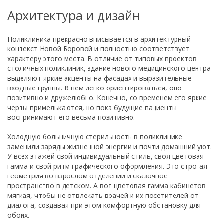
Архитектура и дизайн
Поликлиника прекрасно вписывается в архитектурный
контекст Новой Боровой и полностью соответствует
характеру этого места. В отличие от типовых проектов
столичных поликлиник, здание нового медицинского центра
выделяют яркие акценты на фасадах и выразительные
входные группы. В нём легко ориентироваться, оно
позитивно и дружелюбно. Конечно, со временем его яркие
черты примелькаются, но пока будущие пациенты
воспринимают его весьма позитивно.
Холодную больничную стерильность в поликлинике
заменили заряды жизненной энергии и почти домашний уют.
У всех этажей свой индивидуальный стиль, своя цветовая
гамма и свой ритм графического оформления. Это строгая
геометрия во взрослом отделении и сказочное
пространство в детском. А вот цветовая гамма кабинетов
мягкая, чтобы не отвлекать врачей и их посетителей от
диалога, создавая при этом комфортную обстановку для
обоих.