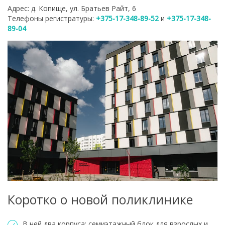
Адрес: д. Копище, ул. Братьев Райт, 6
Телефоны регистратуры:
+375-17-348-89-52
и
+375-17-348-
89-04
Коротко о новой поликлинике
В ней два корпуса: семиэтажный блок для взрослых и