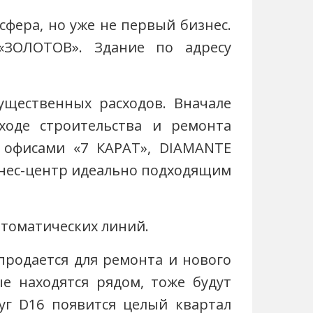
сфера, но уже не первый бизнес.
«ЗОЛОТОВ». Здание по адресу
:
ущественных расходов. Вначале
ходе строительства и ремонта
 офисами «7 КАРАТ», DIAMANTE
знес-центр идеально подходящим
втоматических линий.
родается для ремонта и нового
е находятся рядом, тоже будут
уг D16 появится целый квартал