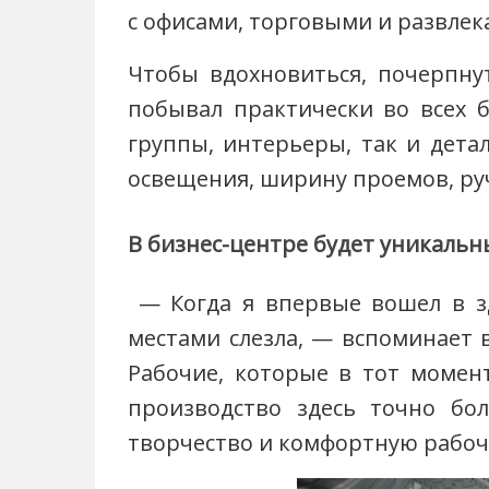
с офисами, торговыми и развлек
Чтобы вдохновиться, почерпну
побывал практически во всех 
группы, интерьеры, так и дет
освещения, ширину проемов, руч
В бизнес-центре будет уникальн
— Когда я впервые вошел в зд
местами слезла, — вспоминает в
Рабочие, которые в тот момент
производство здесь точно бо
творчество и комфортную рабоч