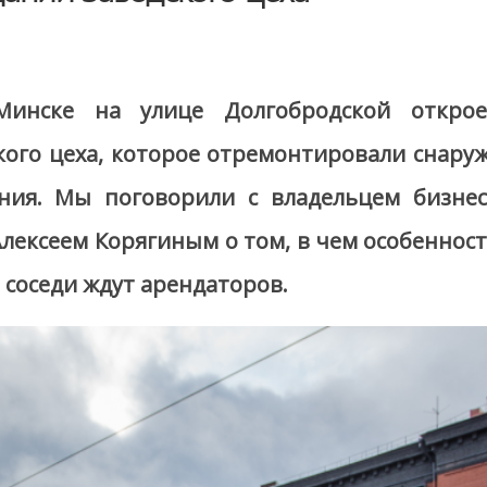
 Минске на улице Долгобродской откр
кого цеха, которое отремонтировали снаруж
ия. Мы поговорили с владельцем бизнес
ексеем Корягиным о том, в чем особенность
 соседи ждут арендаторов.