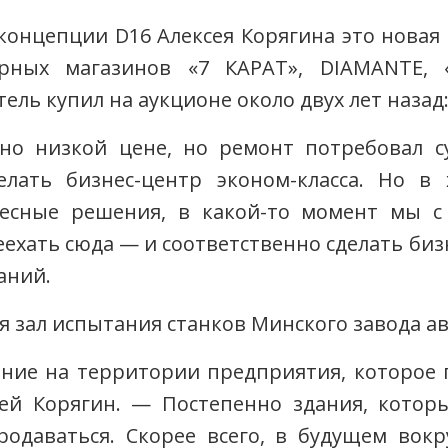
 концепции D16
Алексея Корягина
это новая 
рных магазинов
«7 КАРАТ», DIAMANTE, 
ель купил на аукционе около двух лет назад
но низкой цене, но ремонт потребовал с
лать бизнес-центр эконом-класса. Но в 
ресные решения, в какой-то момент мы с
еехать сюда — и соответственно сделать би
аний.
 зал испытания станков Минского завода а
ние на территории предприятия, которое п
сей Корягин. — Постепенно здания, которы
родаваться. Скорее всего, в будущем вокр