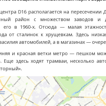
центра D16 располагается на пересечении Д
нный район с множеством заводов и д
и его в 1960-х. Отсюда — малая этажнос
да от сталинок к хрущевкам. Здесь низка
 засилия автомобилей, а в магазинах — очере
синяя и красная ветки метро — пешком мо
 Еще здесь ходят трамваи, несколько авт
кторный».