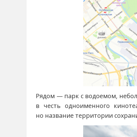
Рядом — парк с водоемом, небо
в честь одноименного кинотеа
но название территории сохран