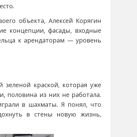
есто.
оего объекта, Алексей Корягин
ие концепции, фасады, входные
ельца к арендаторам — уровень
 зеленой краской, которая уже
и, половина из них не работала.
играли в шахматы. Я понял, что
дохнуть в стены новую жизнь,