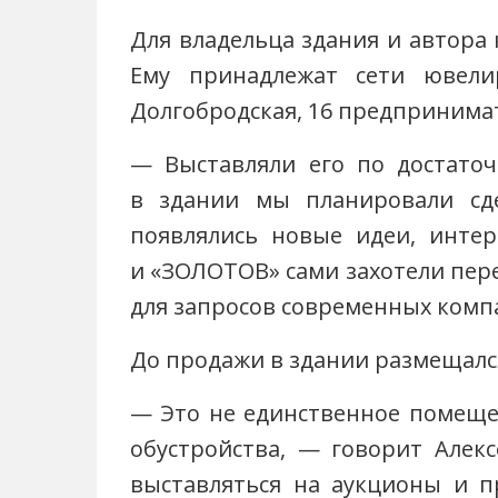
Для владельца здания и автора
Ему принадлежат
сети ювели
Долгобродская, 16 предпринимат
— Выставляли его по достаточ
в здании мы планировали сде
появлялись новые идеи, инте
и «ЗОЛОТОВ» сами захотели пер
для запросов современных комп
До продажи в здании размещался
— Это не единственное помеще
обустройства, — говорит Алек
выставляться на аукционы и п