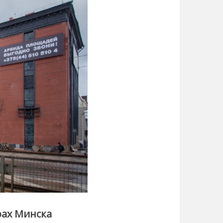
рах Минска