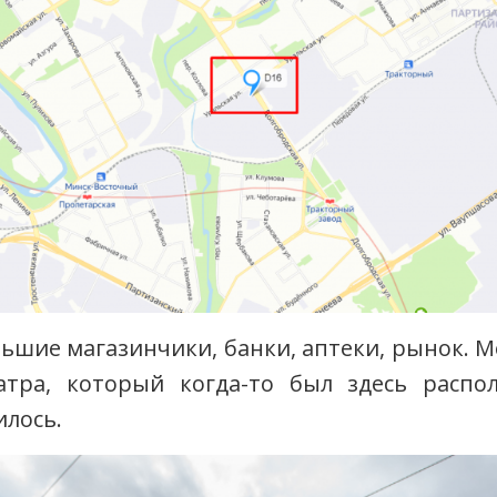
льшие магазинчики, банки, аптеки, рынок. 
тра, который когда-то был здесь распо
илось.