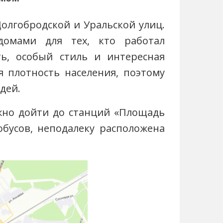
олгобродской и Уральской улиц.
омами для тех, кто работал
ть, особый стиль и интересная
я плотность населения, поэтому
дей.
жно дойти до станций «Площадь
обусов, неподалеку расположена