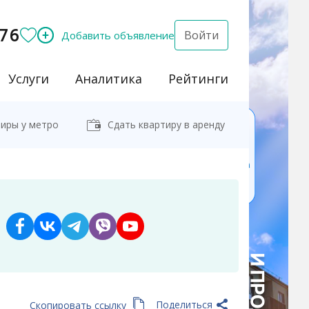
76
Войти
Добавить объявление
Услуги
Аналитика
Рейтинги
иры у метро
Сдать квартиру в аренду
Поделиться
Скопировать ссылку