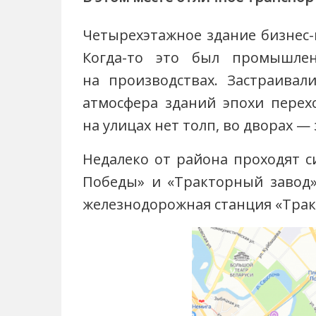
Четырехэтажное здание бизнес-
Когда-то это был промышле
на производствах. Застраивал
атмосфера зданий эпохи перехо
на улицах нет толп, во дворах —
Недалеко от района проходят 
Победы» и «Тракторный завод».
железнодорожная станция «Тра