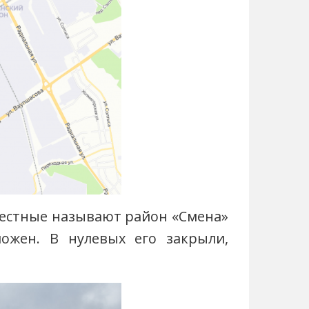
Местные называют район «Смена»
ложен. В нулевых его закрыли,