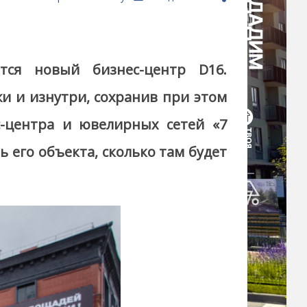
оется новый
бизнес-центр D16
.
и и изнутри, сохранив при этом
-центра и ювелирных сетей «7
 его объекта, сколько там будет