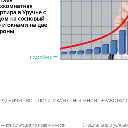
ёхкомнатная
ртира в Уручье с
ом на сосновый
 и окнами на две
ороны
Подробнее
ТРУДНИЧЕСТВО
ПОЛИТИКА В ОТНОШЕНИИ ОБРАБОТКИ 
Специальные услови
1
— консультация по недвижимости