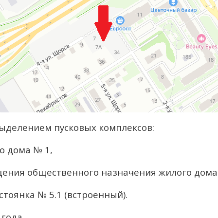
выделением пусковых комплексов:
о дома № 1,
щения общественного назначения жилого дома
стоянка № 5.1 (встроенный).
 года,