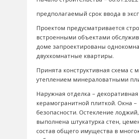
предполагаемый срок ввода в эксп
Проектом предусматривается стро
встроенными объектами обслужива
доме запроектированы однокомна
двухкомнатные квартиры.
Принята конструктивная схема с 
утеплением минераловатными пли
Наружная отделка – декоративная
керамогранитной плиткой. Окна –
безопасности. Остекление лоджий,
выполнена штукатурка стен, цемент
состав общего имущества в много