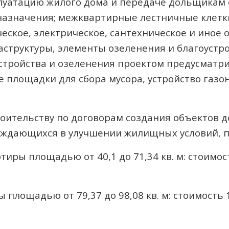
сплуатацию жилого дома и передаче дольщикам 
азначения; межквартирные лестничные клетки
еское, электрическое, сантехническое и иное
структуры, элементы озеленения и благоустр
стройства и озеленения проектом предусматри
площадки для сбора мусора, устройство газон
оительству по договорам создания объектов д
нуждающихся в улучшении жилищных условий, 
иры площадью от 40,1 до 71,34 кв. м: стоимост
 площадью от 79,37 до 98,08 кв. м: стоимость 