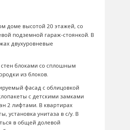
м доме высотой 20 этажей, со
вой подземной гараж-стоянкой. В
ажах двухуровневые
 стен блоками со сплошным
родки из блоков.
ируемый фасад с облицовкой
клопакеты с детскими замками
ан 2 лифтами. В квартирах
, установка унитаза в с/у. В
ться в общей долевой