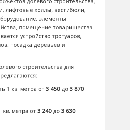
объектов долевого строительства,
, лифтовые холлы, вестибюли,
 оборудование, элементы
ойства, помещение товарищества
вается устройство тротуаров,
ов, посадка деревьев и
олевого строительства для
предлагаются:
ь 1 кв. метра от
3 450
до
3 870
1 кв. метра от
3 240
до
3 630