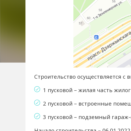
Строительство осуществляется с 
1 пусковой – жилая часть жилог
2 пусковой – встроенные поме
3 пусковой – подземный гараж-
Начало строительства – 06.01.2022