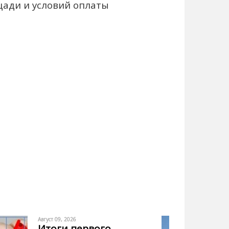
щади и условий оплаты
Август 09, 2026
Итоги первого