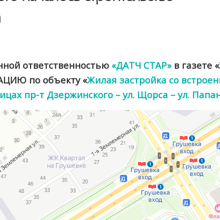
а
енной ответственностью
«ДАТЧ СТАР»
в газете «
ЦИЮ по объекту «
Жилая застройка со встро
цах пр-т Дзержинского – ул. Щорса – ул. Папан