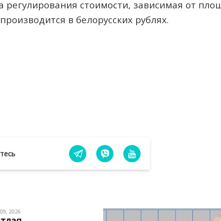
а регулирования стоимости, зависимая от пло
производится в белорусских рублях.
йтесь
 09, 2026
тлая