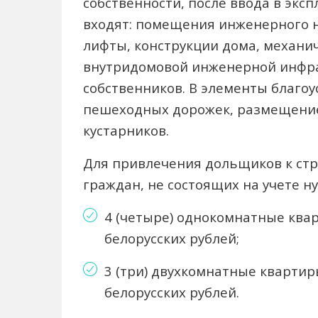
собственности, после ввода в эк
входят: помещения инженерного н
лифты, конструкции дома, механич
внутридомовой инженерной инфра
собственников. В элементы благоу
пешеходных дорожек, размещение 
кустарников.
Для привлечения дольщиков к стр
граждан, не состоящих на учете 
4 (четыре) однокомнатные кварт
белорусских рублей;
3 (три) двухкомнатные квартиры
белорусских рублей.