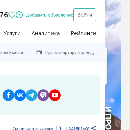
76
Войти
Добавить объявление
Услуги
Аналитика
Рейтинги
иры у метро
Сдать квартиру в аренду
Поделиться
Скопировать ссылку