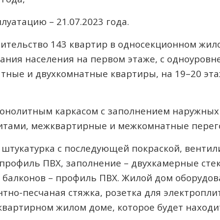
луатацию – 21.07.2023 года.
ительство 143 квартир в односекционном жило
ния населения на первом этаже, с одноуровне
тные и двухкомнатные квартиры, на 19–20 эт
монолитным каркасом с заполнением наружных
тами, межквартирные и межкомнатные перего
 штукатурка с последующей покраской, вентил
 профиль ПВХ, заполнение – двухкамерные сте
 балконов – профиль ПВХ. Жилой дом оборудов
но-песчаная стяжка, розетка для электроплиты
квартирном жилом доме, которое будет находи