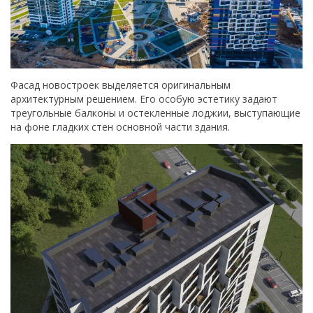
Фасад новостроек выделяется оригинальным
архитектурным решением. Его особую эстетику задают
треугольные балконы и остекленные лоджии, выступающие
на фоне гладких стен основной части здания.