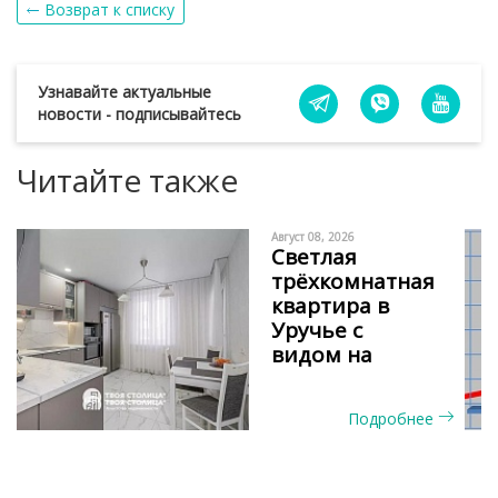
Возврат к списку
Узнавайте актуальные
новости - подписывайтесь
Читайте также
Август 08, 2026
Светлая
трёхкомнатная
квартира в
Уручье с
видом на
сосновый бор
и окнами на
Подробнее
две стороны