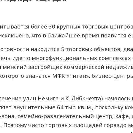
читывается более 30 крупных торговых центров
 исключено, что в ближайшее время появится 
отовности находится 5 торговых объектов, дв
ечь идет о многофункциональных комплексах 
й минский застройщик коммерческой недвижим
оторого значатся МФК «Титан», бизнес-центры 
ечение улиц Немига и К. Либкнехта) началось 
ет внушительные 64 тыс. кв. м., поскольку к
-зона, семейно-развлекательный центр, кафе, 
 Поэтому чисто торговых площадей гораздо ме