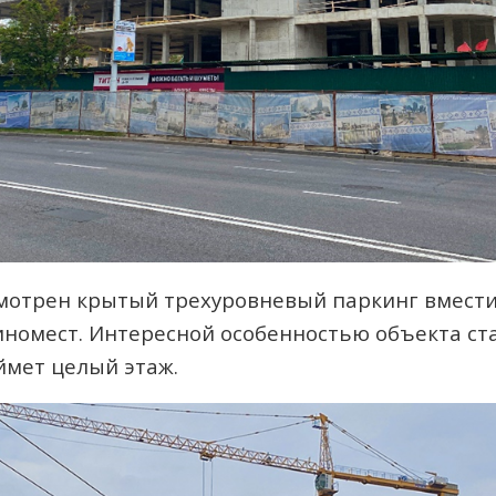
мотрен крытый трехуровневый паркинг вмест
иномест. Интересной особенностью объекта ст
ймет целый этаж.