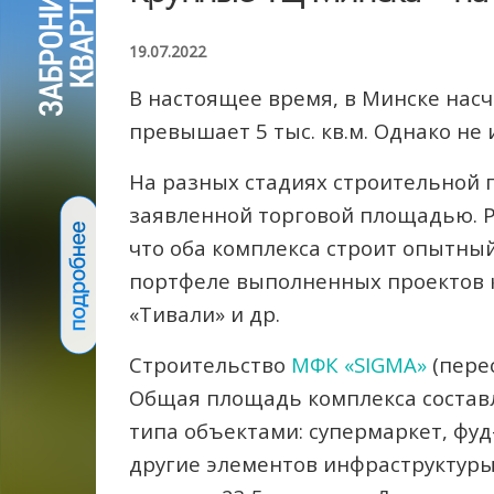
19.07.2022
В настоящее время, в Минске нас
превышает 5 тыс. кв.м. Однако не
На разных стадиях строительной г
заявленной торговой площадью. Р
что оба комплекса строит опытны
портфеле выполненных проектов к
«Тивали» и др.
Строительство
МФК «SIGMA»
(перес
Общая площадь комплекса составля
типа объектами: супермаркет, фуд
другие элементов инфраструктуры.