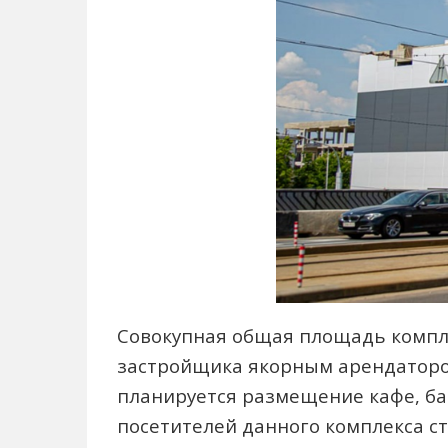
Совокупная общая площадь комплекса
застройщика якорным арендатором
планируется размещение кафе, бан
посетителей данного комплекса ст