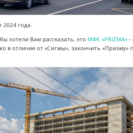
 2024 года.
бы хотели Вам рассказать, это
МФК «PRIZMA»
-
ако в отличие от «Сигмы», закончить «Призму»