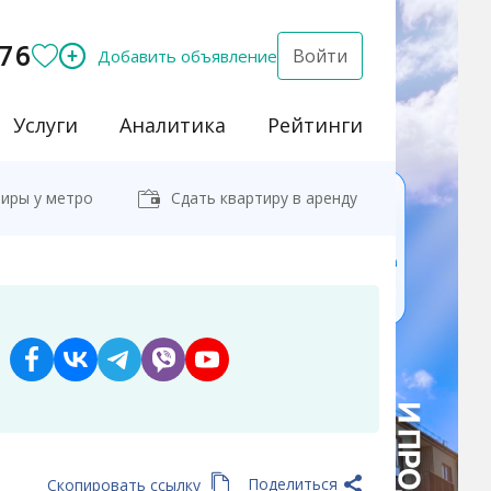
76
Войти
Добавить объявление
Услуги
Аналитика
Рейтинги
иры у метро
Сдать квартиру в аренду
Поделиться
Скопировать ссылку