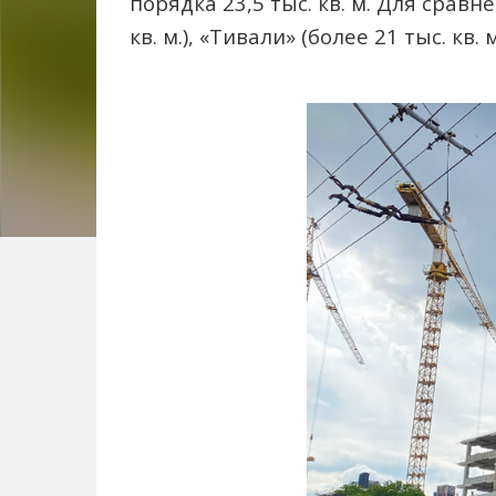
порядка 23,5 тыс. кв. м. Для срав
кв. м.), «Тивали» (более 21 тыс. кв. 