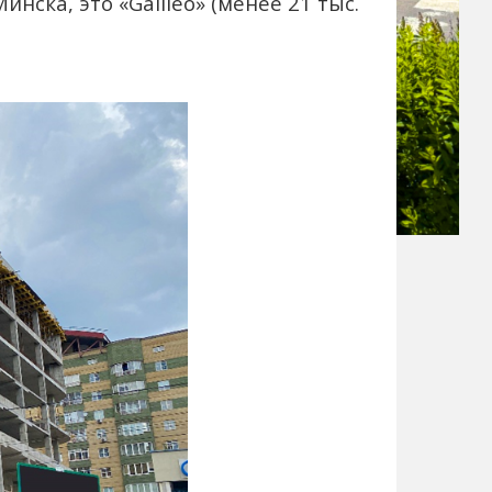
нска, это «Galileo» (менее 21 тыс.