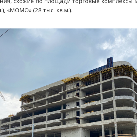
нения, схожие по площади торговые комплексы Ми
м.), «МОМО» (28 тыс. кв.м.).