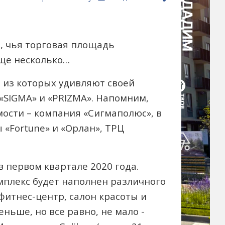
, чья торговая площадь
еще несколько…
а из которых удивляют своей
«SIGMA» и «PRIZMA». Напомним,
ости – компания «Сигмаполюс», в
«Fortune» и «Орлан», ТРЦ
в первом квартале 2020 года.
омплекс будет наполнен различного
фитнес-центр, салон красоты и
ньше, но все равно, не мало -