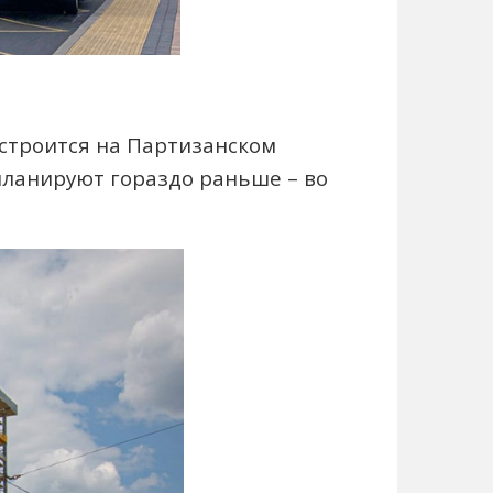
 строится на Партизанском
 планируют гораздо раньше – во