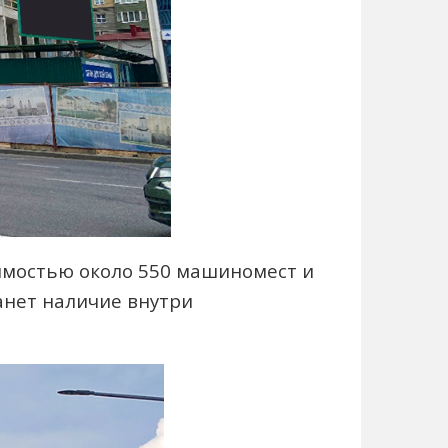
имостью около 550 машиномест и
анет наличие внутри